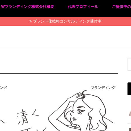
Wブランディング株式会社概要
代表プロフィール
ご提供中
プライバシーポリシー
特定商取引法に基づく表記
ブランド化戦略コンサルティング受付中
ング
ブランディング