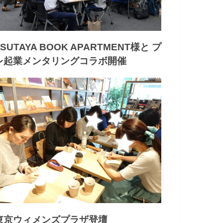
TSUTAYA BOOK APARTMENT様と プ
レ起業メンタリングコラボ開催
東京ウィメンズプラザ登壇