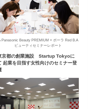
→
Panasonic Beauty PREMIUM × ポーラ Red B.A
ビューティセミナーレポート
東京都の創業施設 Startup Tokyoに
て 起業を目指す女性向けのセミナー登
壇