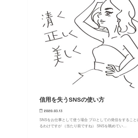
信用を失うSNSの使い方
2020.03.13
SNSをお仕事として使う場合 プロとしての発信をすること
るわけですが （当たり前ですね） SNSを眺めてい…