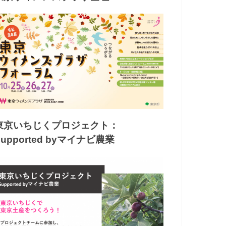
東京いちじくプロジェクト：
Supported byマイナビ農業