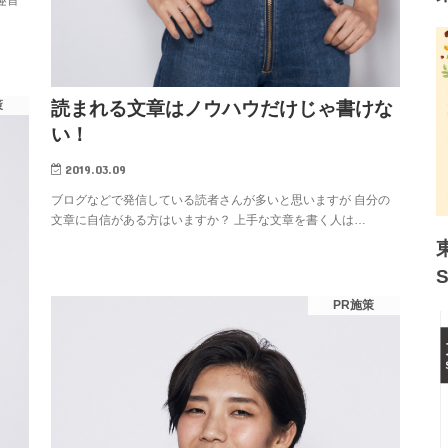
読まれる文章はノウハウだけじゃ書けな
策
い！
2019.03.09
ブログなどで発信している読者さんが多いと思いますが 自分の
文章に自信がある方はいますか？ 上手な文章を書く人は…
PR施策