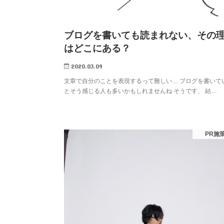
ブログを書いても読まれない、その
はどこにある？
2020.03.09
文章で自分のことを表現するって難しい… ブログを書いて
とそう感じる人も多いかもしれませんね そうです、 結…
PR施