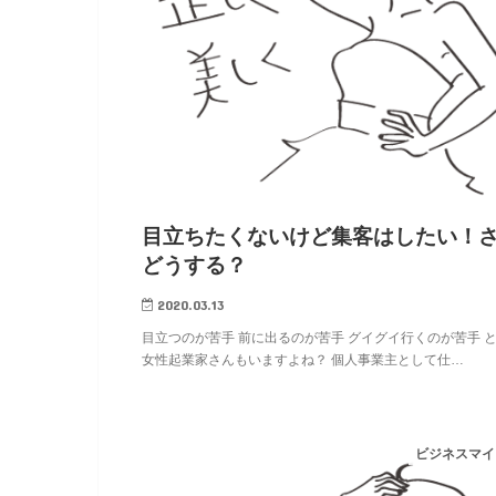
目立ちたくないけど集客はしたい！
どうする？
2020.03.13
目立つのが苦手 前に出るのが苦手 グイグイ行くのが苦手 
女性起業家さんもいますよね？ 個人事業主として仕…
ビジネスマイ