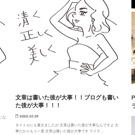
P
文章は書いた後が大事！！ブログも書い
た後が大事！！！
2020.03.09
にな
タイトルにも書きましたが 文章は書いた後が大事なんですよ 大
事だからもう一度 文章は書いた後が大事です ライテ…