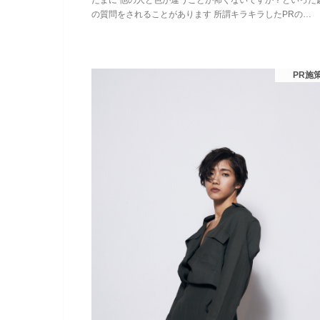
の質問をされることがあります 所謂キラキラしたPRの…
PR施