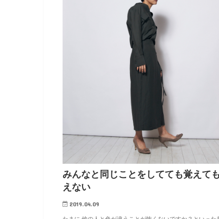
みんなと同じことをしてても覚えて
えない
2019.04.09
たまに 他の人と色が違うことが怖くないですか？といった