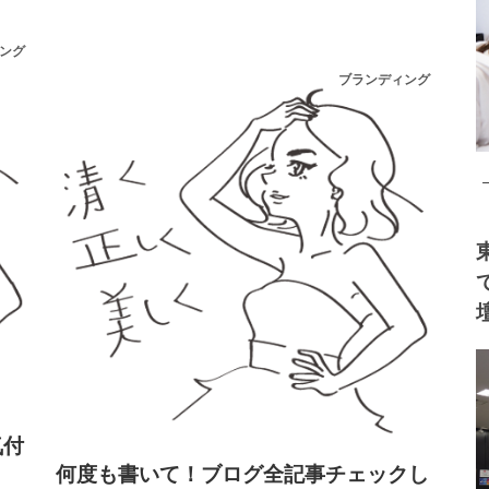
ング
ブランディング
気付
何度も書いて！ブログ全記事チェックし