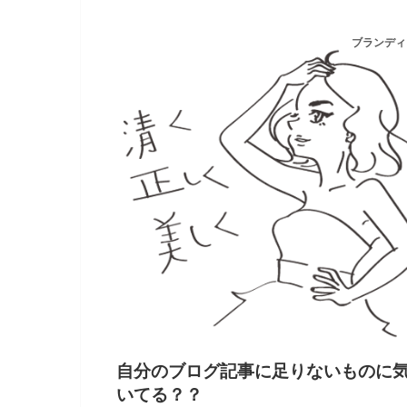
ブランディ
自分のブログ記事に足りないものに
いてる？？