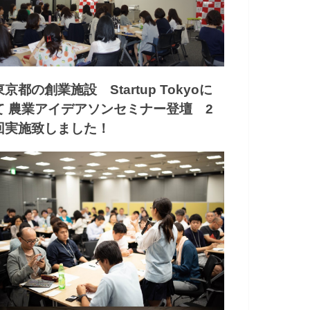
東京都の創業施設 Startup Tokyoに
て 農業アイデアソンセミナー登壇 2
回実施致しました！