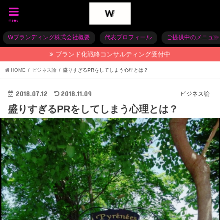
menu
Wブランディング株式会社概要
代表プロフィール
ご提供中のメニュー
ブランド化戦略コンサルティング受付中
HOME
ビジネス論
盛りすぎるPRをしてしまう心理とは？
2018.07.12
2018.11.09
ビジネス論
盛りすぎるPRをしてしまう心理とは？