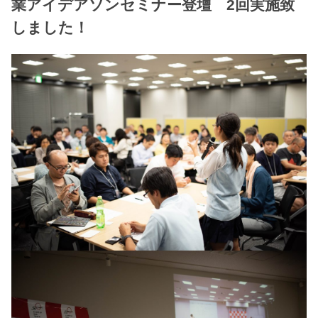
業アイデアソンセミナー登壇 2回実施致
しました！