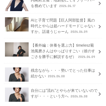
を務めています
2026.06.17
AIと子育て問題【巨人阿部監督】風の
時代とやらは超ハードモードじゃない
すか。話違うじゃーん
2026.06.09
【番外編：休養を選ぶ力】timelesz菊
池風磨さんはやっぱりすごい（彼のす
ごさを勝手に解説するぜ）
2026.06.09
残念ながら・・・勢いでとった仕事は
続かない
2026.06.08
自分には”流れ”とやらが来ていないので
すが・・・という方へ
2026.06.08