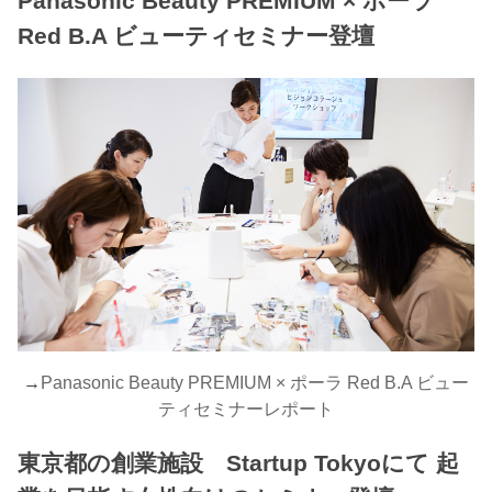
Panasonic Beauty PREMIUM × ポーラ
Red B.A ビューティセミナー登壇
→
Panasonic Beauty PREMIUM × ポーラ Red B.A ビュー
ティセミナーレポート
東京都の創業施設 Startup Tokyoにて 起