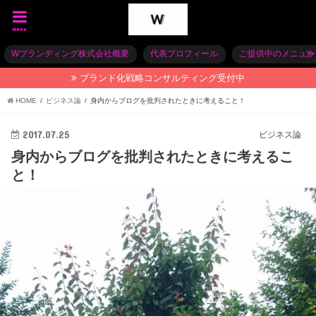
menu
Wブランディング株式会社概要
代表プロフィール
ご提供中のメニュー
ブランド化戦略コンサルティング受付中
HOME
ビジネス論
身内からブログを批判されたときに考えること！
2017.07.25
ビジネス論
身内からブログを批判されたときに考えるこ
と！