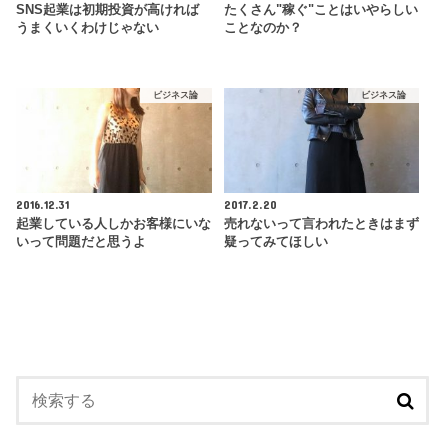
SNS起業は初期投資が高ければ
たくさん"稼ぐ"ことはいやらしい
うまくいくわけじゃない
ことなのか？
ビジネス論
ビジネス論
2016.12.31
2017.2.20
起業している人しかお客様にいな
売れないって言われたときはまず
いって問題だと思うよ
疑ってみてほしい