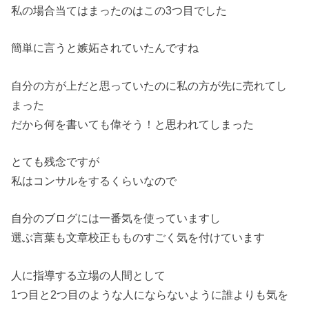
私の場合当てはまったのはこの3つ目でした
簡単に言うと嫉妬されていたんですね
自分の方が上だと思っていたのに私の方が先に売れてし
まった
だから何を書いても偉そう！と思われてしまった
とても残念ですが
私はコンサルをするくらいなので
自分のブログには一番気を使っていますし
選ぶ言葉も文章校正もものすごく気を付けています
人に指導する立場の人間として
1つ目と2つ目のような人にならないように誰よりも気を