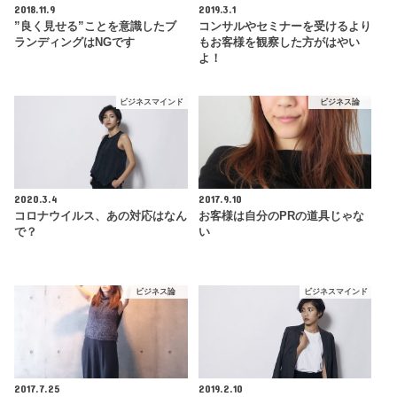
2018.11.9
2019.3.1
”良く見せる”ことを意識したブ
コンサルやセミナーを受けるより
ランディングはNGです
もお客様を観察した方がはやい
よ！
ビジネスマインド
ビジネス論
2020.3.4
2017.9.10
コロナウイルス、あの対応はなん
お客様は自分のPRの道具じゃな
で？
い
ビジネス論
ビジネスマインド
2017.7.25
2019.2.10