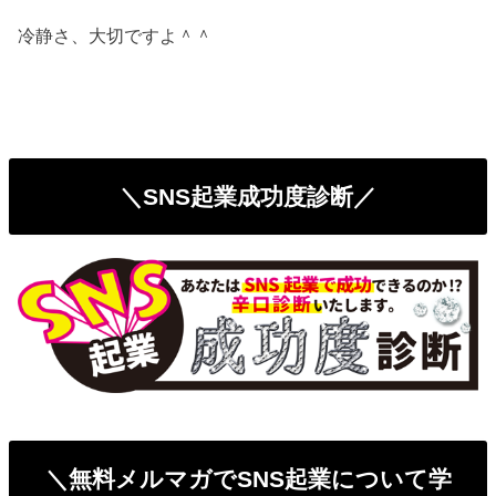
冷静さ、大切ですよ＾＾
＼SNS起業成功度診断／
＼無料メルマガでSNS起業について学