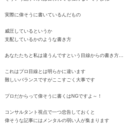
実際に偉そうに書いているんだもの
威圧しているというか
支配しているかのような書き方
あなたたちと私は違うんですという目線からの書き方…
これはプロ目線とは明らかに違います
難しいバランスですがここすごく大事です
プロだからって偉そうに書くはNGですよ～！
コンサルタント視点で一つ忠告しておくと
偉そうな記事にはメンタルの弱い人が集まります