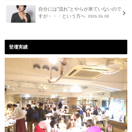
自分には”流れ”とやらが来ていないので
すが・・・という方へ
2026.06.08
登壇実績