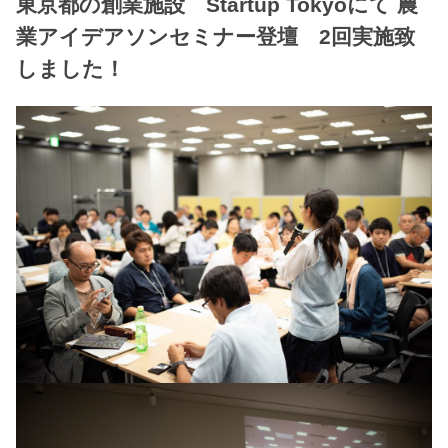
東京都の創業施設 Startup Tokyoにて 農
業アイデアソンセミナー登壇 2回実施致
しました！