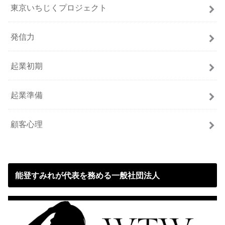
東京いちじくプロジェクト
発信力
起業初期
起業準備
顧客心理
能登すみれが代表を務める一般社団法人