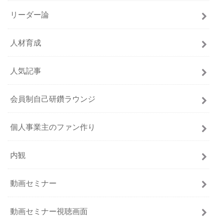
リーダー論
人材育成
人気記事
会員制自己研鑽ラウンジ
個人事業主のファン作り
内観
動画セミナー
動画セミナー視聴画面