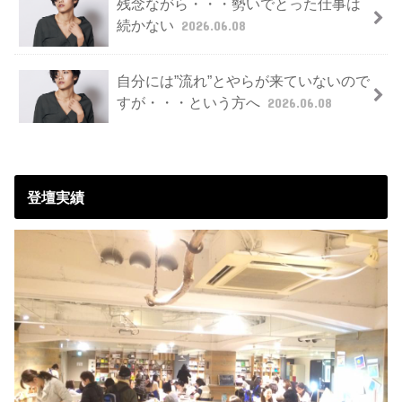
残念ながら・・・勢いでとった仕事は
続かない
2026.06.08
自分には”流れ”とやらが来ていないので
すが・・・という方へ
2026.06.08
登壇実績