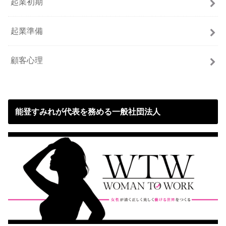
起業初期
起業準備
顧客心理
能登すみれが代表を務める一般社団法人