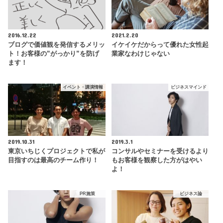
2016.12.22
2021.2.20
ブログで価値観を発信するメリッ
イケイケだからって優れた女性起
ト！お客様の”がっかり”を防げ
業家なわけじゃない
ます！
イベント・講演情報
ビジネスマインド
2019.10.31
2019.3.1
東京いちじくプロジェクトで私が
コンサルやセミナーを受けるより
目指すのは最高のチーム作り！
もお客様を観察した方がはやい
よ！
PR施策
ビジネス論