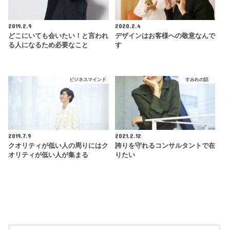
2019.2.9
2020.2.4
どこにいても会いたい！と言われ
デザインはお客様への敬意なんで
る人になるため必要なこと
す
ビジネスマインド
すみれの話
2019.7.9
2021.2.12
クオリティが低い人の周りにはク
誇りを守れるコンサルタントで在
オリティが低い人が集まる
りたい