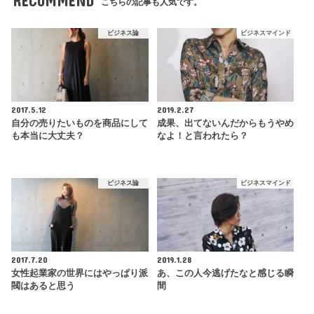
RECOMMEND
こちらの記事も人気です。
ビジネス論
ビジネスマインド
2017.5.12
2019.2.27
自分の売りたいものを商品にして
成果、出てないんだからもうやめ
も本当に大丈夫？
なよ！と言われたら？
ビジネス論
ビジネスマインド
2017.7.20
2019.1.28
女性起業家の世界にはやっぱり派
あ、この人今逃げたなと感じる瞬
閥はあると思う
間