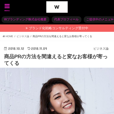
menu
Wブランディング株式会社概要
代表プロフィール
ご提供中のメニュー
ブランド化戦略コンサルティング受付中
HOME
ビジネス論
商品PRの方法を間違えると変なお客様が寄ってくる
2018.10.12
2018.11.09
ビジネス論
商品PRの方法を間違えると変なお客様が寄っ
てくる