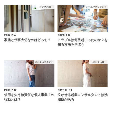
ビジネス論
チームマネジメント
2017.2.4
2020.1.12
家族と仕事大切なのはどっち？
トラブルは何故起こったのか？を
知る方法を学ぼう
ビジネスマインド
ビジネス論
2018.7.12
2017.12.29
信用を失う無責任な個人事業主の
泣かせる起業コンサルタントは洗
行動とは？
脳癖がある