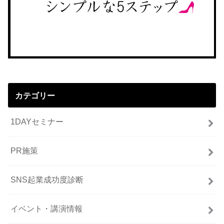
カテゴリー
1DAYセミナー
PR施策
SNS起業成功度診断
イベント・講演情報