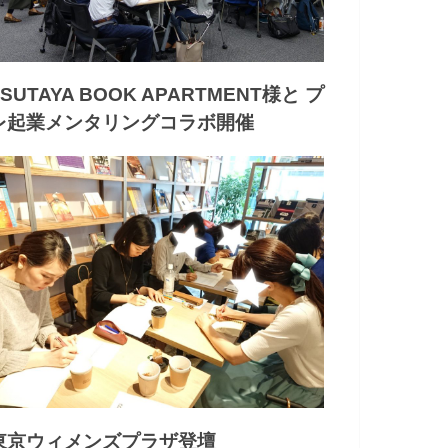
TSUTAYA BOOK APARTMENT様と プ
レ起業メンタリングコラボ開催
東京ウィメンズプラザ登壇