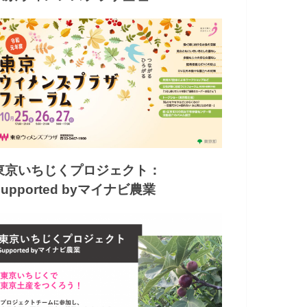
東京いちじくプロジェクト：
Supported byマイナビ農業