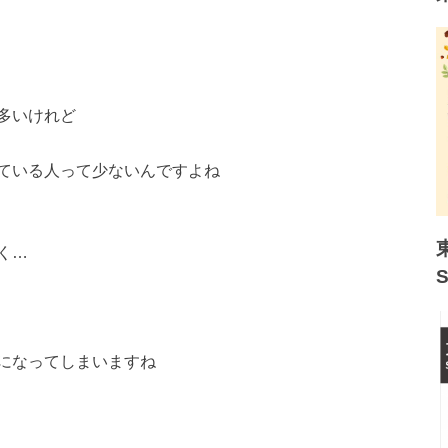
多いけれど
ている人って少ないんですよね
く…
になってしまいますね