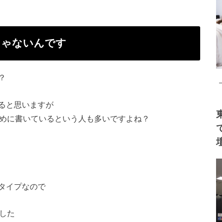
じゃないんです
？
ると思いますが
ために書いているという人も多い
ですよね？
タイプなので
した