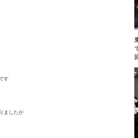
です
りましたが