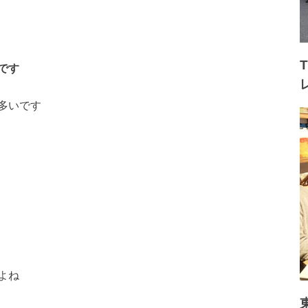
です
多いです
よね