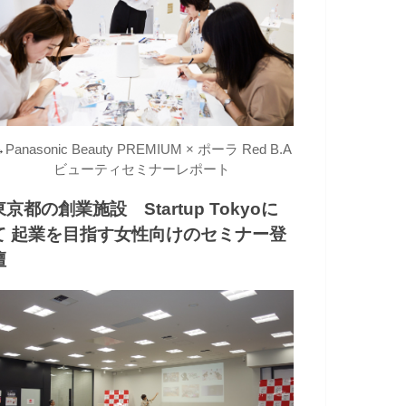
→
Panasonic Beauty PREMIUM × ポーラ Red B.A
ビューティセミナーレポート
東京都の創業施設 Startup Tokyoに
て 起業を目指す女性向けのセミナー登
壇