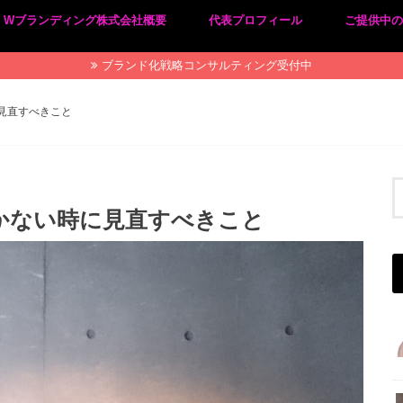
Wブランディング株式会社概要
代表プロフィール
ご提供中
プライバシーポリシー
特定商取引法に基づく表記
ブランド化戦略コンサルティング受付中
見直すべきこと
かない時に見直すべきこと