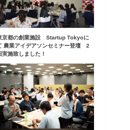
東京都の創業施設 Startup Tokyoに
て 農業アイデアソンセミナー登壇 2
回実施致しました！