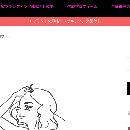
Wブランディング株式会社概要
代表プロフィール
ご提供中
プライバシーポリシー
特定商取引法に基づく表記
ブランド化戦略コンサルティング受付中
の使い方