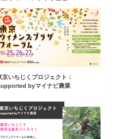
東京いちじくプロジェクト：
Supported byマイナビ農業