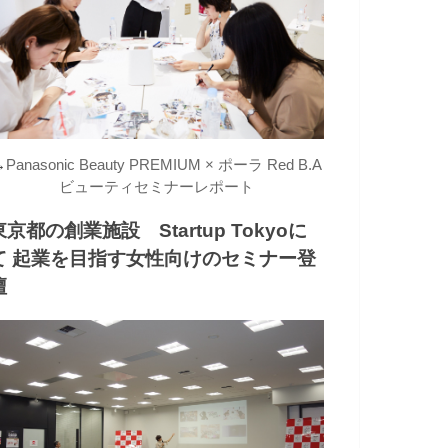
→
Panasonic Beauty PREMIUM × ポーラ Red B.A
ビューティセミナーレポート
東京都の創業施設 Startup Tokyoに
て 起業を目指す女性向けのセミナー登
壇