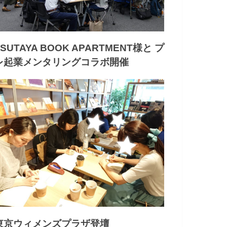
TSUTAYA BOOK APARTMENT様と プ
レ起業メンタリングコラボ開催
東京ウィメンズプラザ登壇