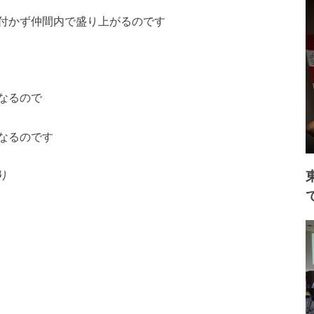
付かず仲間内で盛り上がるのです
なるので
なるのです
り