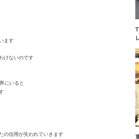
います
わけないのです
世界にいると
す
たの信用が失われていきます