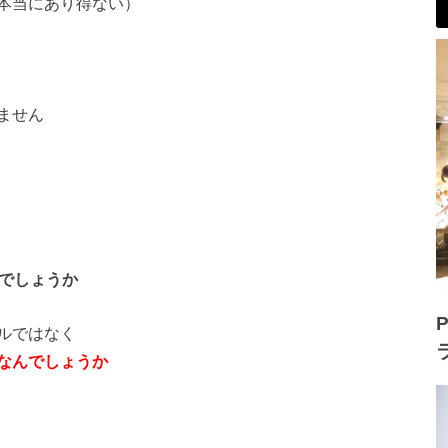
本当にあり得ない）
ません
のでしょうか
P
ルではなく
なんでしょうか