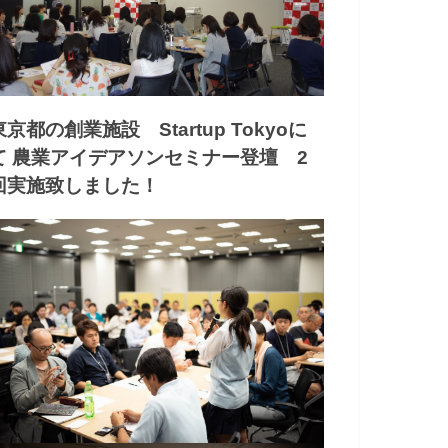
東京都の創業施設 Startup Tokyoに
て 農業アイデアソンセミナー登壇 2
回実施致しました！