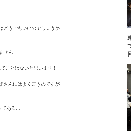
はどうでもいいのでしょうか
ません
んてことはないと思います！
徒さんにはよく言うのですが
ちである…