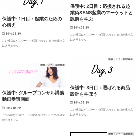
保護中: 2日目：応援される起
業術&SNS起業のマーケットと
保護中: 1日目：起業のための
課題を学ぶ
心構え
2016.05.29
2016.05.29
この投稿はパスワードで保護されているため抜粋文
はありません。
この投稿はパスワードで保護されているため抜粋文
はありません。
動画セミナー視聴画面
動画セミナー視聴画面
保護中: 3日目：選ばれる商品
保護中: グループコンサル講義
設計を学ぼう
動画受講画面
2016.05.29
2015.06.22
この投稿はパスワードで保護されているため抜粋文
はありません。
この投稿はパスワードで保護されているため抜粋文
はありません。
動画セミナー視聴画面