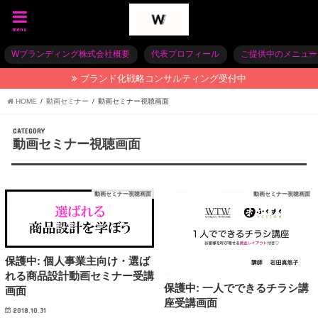
menu
Wブランディング株式会社概要
代表プロフィール
ご提供中のメニュー
ブランド化戦略コンサルティング受付中
HOME
動画セミナー
動画セミナー視聴画面
CATEGORY
動画セミナー視聴画面
動画セミナー視聴画面
動画セミナー視聴画面
保護中: 個人事業主向け・選ば
れる商品設計動画セミナー受講
保護中: 一人でできるチラシ講
画面
座受講画面
2018.10.31