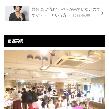
自分には”流れ”とやらが来ていないので
すが・・・という方へ
2026.06.08
登壇実績