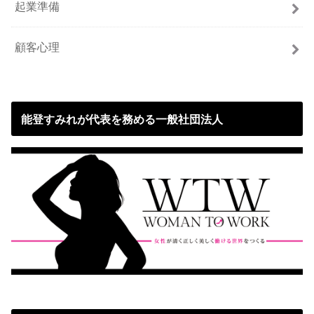
起業準備
顧客心理
能登すみれが代表を務める一般社団法人