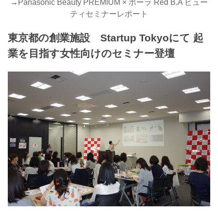
→
Panasonic Beauty PREMIUM × ポーラ Red B.A ビュー
ティセミナーレポート
東京都の創業施設 Startup Tokyoにて 起
業を目指す女性向けのセミナー登壇