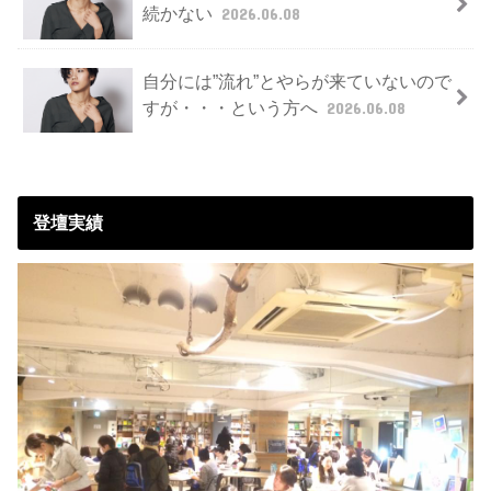
続かない
2026.06.08
自分には”流れ”とやらが来ていないので
すが・・・という方へ
2026.06.08
登壇実績