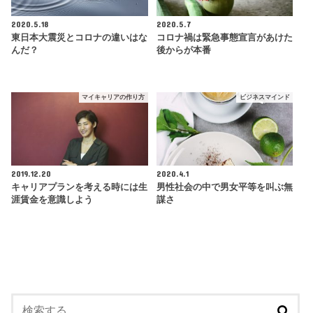
2020.5.18
2020.5.7
東日本大震災とコロナの違いはな
コロナ禍は緊急事態宣言があけた
んだ？
後からが本番
マイキャリアの作り方
ビジネスマインド
2019.12.20
2020.4.1
キャリアプランを考える時には生
男性社会の中で男女平等を叫ぶ無
涯賃金を意識しよう
謀さ