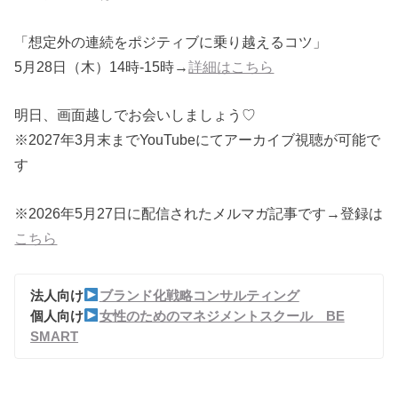
「想定外の連続をポジティブに乗り越えるコツ」
5月28日（木）14時-15時→
詳細はこちら
明日、画面越しでお会いしましょう♡
※2027年3月末までYouTubeにてアーカイブ視聴が可能で
す
※2026年5月27日に配信されたメルマガ記事です→登録は
こちら
法人向け
ブランド化戦略コンサルティング
個人向け
女性のためのマネジメントスクール BE
SMART