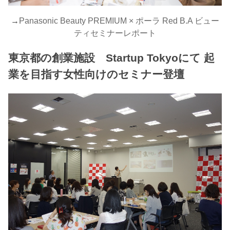
→
Panasonic Beauty PREMIUM × ポーラ Red B.A ビュー
ティセミナーレポート
東京都の創業施設 Startup Tokyoにて 起
業を目指す女性向けのセミナー登壇