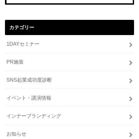
カテゴリー
1DAYセミナー
PR施策
SNS起業成功度診断
イベント・講演情報
インナーブランディング
お知らせ