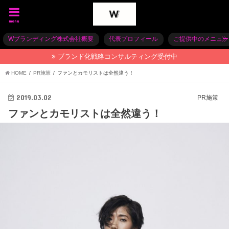
menu
Wブランディング株式会社概要
代表プロフィール
ご提供中のメニュー
ブランド化戦略コンサルティング受付中
HOME
PR施策
ファンとカモリストは全然違う！
2019.03.02
PR施策
ファンとカモリストは全然違う！