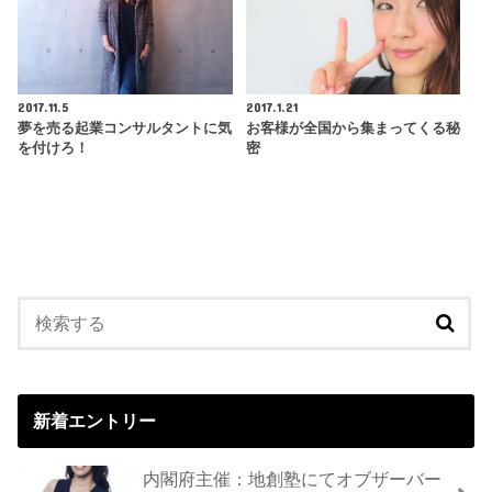
2017.11.5
2017.1.21
夢を売る起業コンサルタントに気
お客様が全国から集まってくる秘
を付けろ！
密
新着エントリー
内閣府主催：地創塾にてオブザーバー