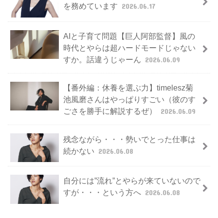
を務めています
2026.06.17
AIと子育て問題【巨人阿部監督】風の
時代とやらは超ハードモードじゃない
すか。話違うじゃーん
2026.06.09
【番外編：休養を選ぶ力】timelesz菊
池風磨さんはやっぱりすごい（彼のす
ごさを勝手に解説するぜ）
2026.06.09
残念ながら・・・勢いでとった仕事は
続かない
2026.06.08
自分には”流れ”とやらが来ていないので
すが・・・という方へ
2026.06.08