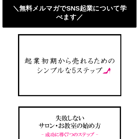
＼無料メルマガでSNS起業について学
べます／