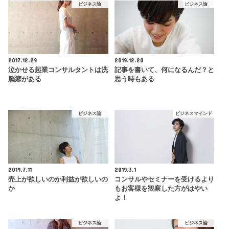
ビジネス論
ビジネス論
2017.12.29
2019.12.20
泣かせる起業コンサルタントは洗
記事を書いて、何になるんだ？と
脳癖がある
思う時もある
ビジネス論
ビジネスマインド
2019.7.11
2019.3.1
売上が欲しいのか利益が欲しいの
コンサルやセミナーを受けるより
か
もお客様を観察した方がはやい
よ！
ビジネス論
ビジネス論