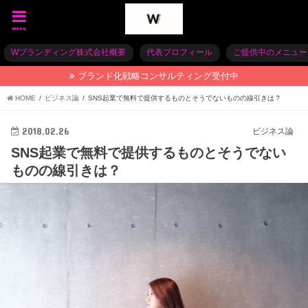
menu
Wブランディング株式会社概要
代表プロフィール
ご提供中のメニュー
ブランド化戦略コンサルティング受付中
HOME
ビジネス論
SNS起業で無料で提供するものとそうでないものの線引きは？
2018.02.26
ビジネス論
SNS起業で無料で提供するものとそうでない
ものの線引きは？