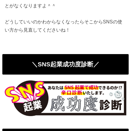
とがなくなりますよ＾＾
どうしていいのかわからなくなったらそこからSNSの使
い方から見直してくださいね！
＼SNS起業成功度診断／