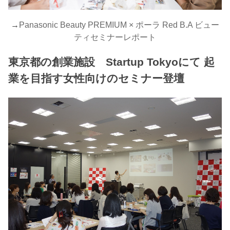
→
Panasonic Beauty PREMIUM × ポーラ Red B.A ビュー
ティセミナーレポート
東京都の創業施設 Startup Tokyoにて 起
業を目指す女性向けのセミナー登壇