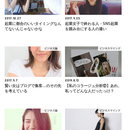
2017.10.27
2017.9.25
起業に都合のいいタイミングなん
起業女子で終わる人・SNS起業
てないんじゃないかな
を踏み台にする人の違い
ビジネス論
ビジネスマインド
2017.9.7
2019.8.13
賢い女はブログで集客…のその先
【私のコラージュ分析⑫】あれ、
を考えている
私ってどんな人だったっけ？
ビジネス論
ビジネスマインド