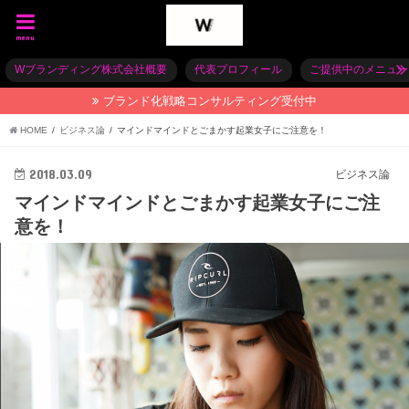
menu
Wブランディング株式会社概要
代表プロフィール
ご提供中のメニュー
ブランド化戦略コンサルティング受付中
HOME
ビジネス論
マインドマインドとごまかす起業女子にご注意を！
2018.03.09
ビジネス論
マインドマインドとごまかす起業女子にご注
意を！