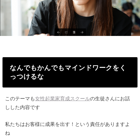
なんでもかんでもマインドワークをく
っつけ
るな
このテーマも
女性起業家育成スクール
の生徒さんにお話
しした内容です
私たちはお客様に成果を出す！という責任がありますよ
ね