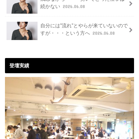
続かない
2026.06.08
自分には”流れ”とやらが来ていないので
すが・・・という方へ
2026.06.08
登壇実績