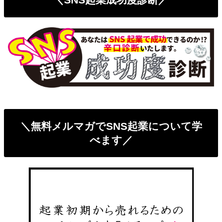
＼無料メルマガでSNS起業について学
べます／