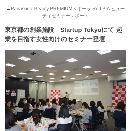
→
Panasonic Beauty PREMIUM × ポーラ Red B.A ビュー
ティセミナーレポート
東京都の創業施設 Startup Tokyoにて 起
業を目指す女性向けのセミナー登壇