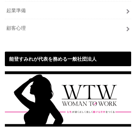
起業準備
顧客心理
能登すみれが代表を務める一般社団法人