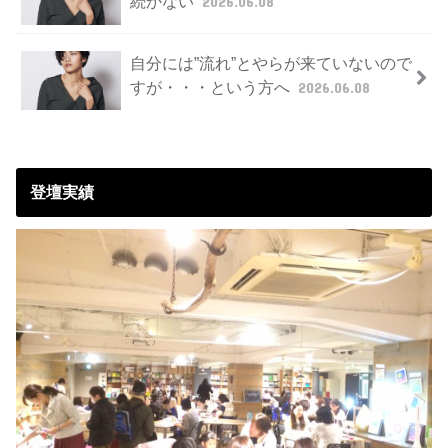
続かない
2026.06.08
自分には”流れ”とやらが来ていないので
すが・・・という方へ
2026.06.08
登壇実績