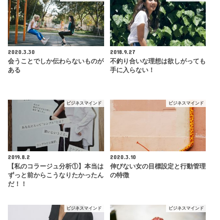
2020.3.30
2018.9.27
会うことでしか伝わらないものが
不釣り合いな理想は欲しがっても
ある
手に入らない！
ビジネスマインド
ビジネスマインド
2019.8.2
2020.3.10
【私のコラージュ分析①】本当は
伸びない女の目標設定と行動管理
ずっと前からこうなりたかったん
の特徴
だ！！
ビジネスマインド
ビジネスマインド