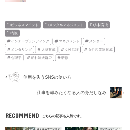
ビジネスマインド
メンタルマネジメント
人材育成
内観
インナーブランディング
マネジメント
メンター
メンタリング
人材育成
女性活躍
女性起業家育成
心理学
斬れ味抜群♡
研修
信用を失うSNSの使い方
仕事を頼みたくなる人の身だしなみ
RECOMMEND
こちらの記事も人気です。
コミュニケーション
ビジネスマインド