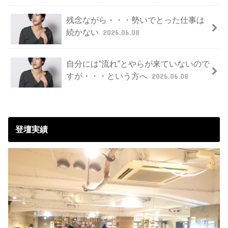
残念ながら・・・勢いでとった仕事は
続かない
2026.06.08
自分には”流れ”とやらが来ていないので
すが・・・という方へ
2026.06.08
登壇実績