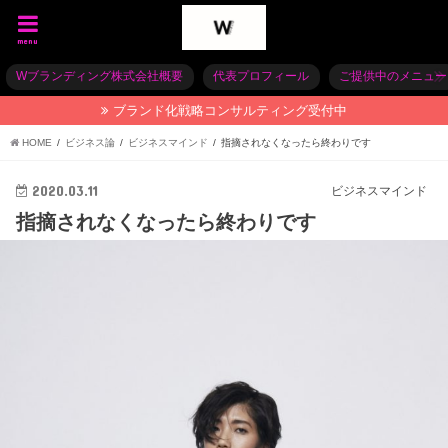
menu
Wブランディング株式会社概要
代表プロフィール
ご提供中のメニュー
ブランド化戦略コンサルティング受付中
HOME
ビジネス論
ビジネスマインド
指摘されなくなったら終わりです
2020.03.11
ビジネスマインド
指摘されなくなったら終わりです