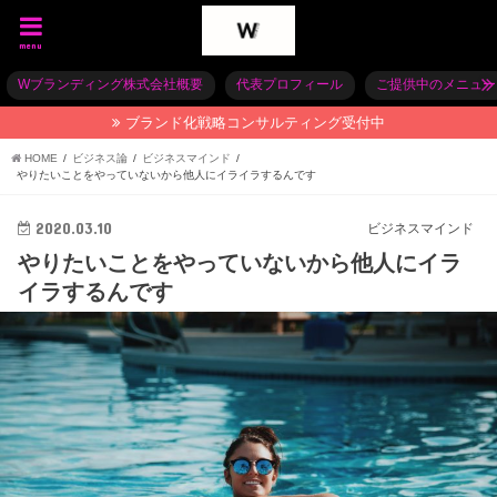
menu
Wブランディング株式会社概要
代表プロフィール
ご提供中のメニュー
ブランド化戦略コンサルティング受付中
HOME
ビジネス論
ビジネスマインド
やりたいことをやっていないから他人にイライラするんです
2020.03.10
ビジネスマインド
やりたいことをやっていないから他人にイラ
イラするんです