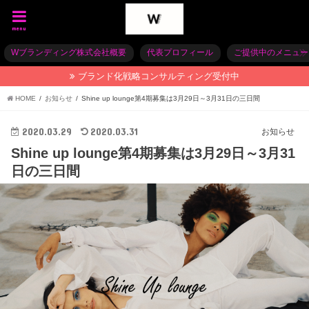
menu
Wブランディング株式会社概要
代表プロフィール
ご提供中のメニュー
ブランド化戦略コンサルティング受付中
HOME
お知らせ
Shine up lounge第4期募集は3月29日～3月31日の三日間
2020.03.29
2020.03.31
お知らせ
Shine up lounge第4期募集は3月29日～3月31
日の三日間