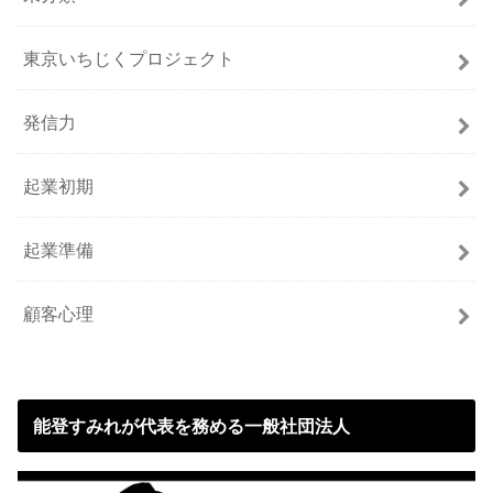
東京いちじくプロジェクト
発信力
起業初期
起業準備
顧客心理
能登すみれが代表を務める一般社団法人