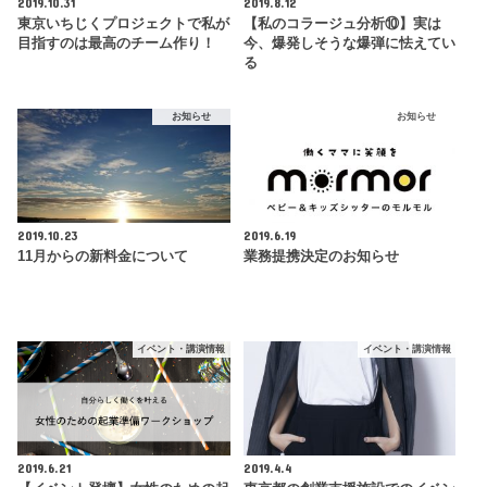
2019.10.31
2019.8.12
東京いちじくプロジェクトで私が
【私のコラージュ分析⑩】実は
目指すのは最高のチーム作り！
今、爆発しそうな爆弾に怯えてい
る
お知らせ
お知らせ
2019.10.23
2019.6.19
11月からの新料金について
業務提携決定のお知らせ
イベント・講演情報
イベント・講演情報
2019.6.21
2019.4.4