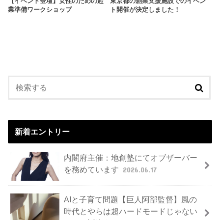
【イベント登壇】女性のための起
東京都の創業支援施設でのイベン
業準備ワークショップ
ト開催が決定しました！
新着エントリー
内閣府主催：地創塾にてオブザーバー
を務めています
2026.06.17
AIと子育て問題【巨人阿部監督】風の
時代とやらは超ハードモードじゃない