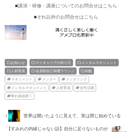
■
講演・研修・講座についてのお問合せはこちら
■
それ以外のお問合せはこちら
お知らせ
マイキャリアの作り方
メンタルマネジメント
人材育成
会員制自己研鑽ラウンジ
内観
マネジメント
メンター
メンタリング
メンタルマネジメント
人材育成
女性活躍
斬れ味抜群♡
世界は開いたように見えて、実は閉じ始めている
【すみれの内緒じゃない話】自分に足りないものが