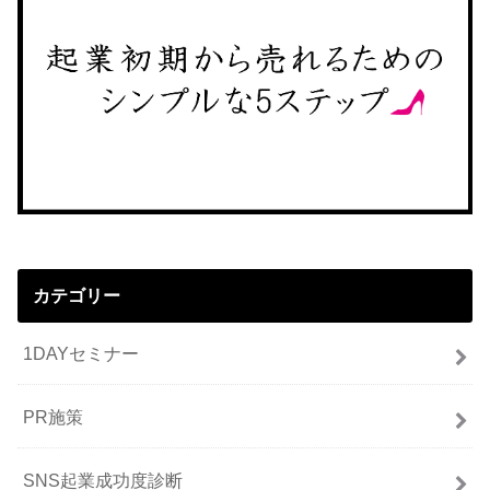
カテゴリー
1DAYセミナー
PR施策
SNS起業成功度診断