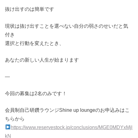
抜け出すのは簡単です
現状は抜け出すことを選べない自分の弱さのせいだと気
付き
選択と行動を変えたとき、
あなたの新しい人生が始まります
—
今回の募集は2名のみです！
会員制自己研鑽ラウンジShine up loungeのお申込みはこ
ちらから
https://www.reservestock.jp/conclusions/MGE0MDYxMjl
kN