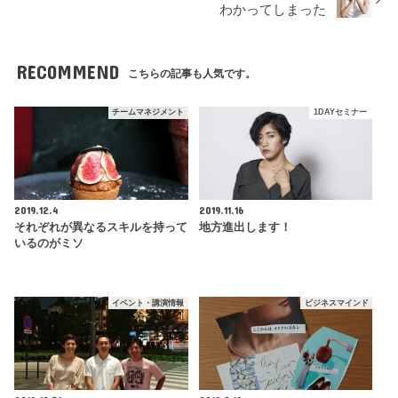
わかってしまった
RECOMMEND
こちらの記事も人気です。
チームマネジメント
1DAYセミナー
2019.12.4
2019.11.16
それぞれが異なるスキルを持って
地方進出します！
いるのがミソ
イベント・講演情報
ビジネスマインド