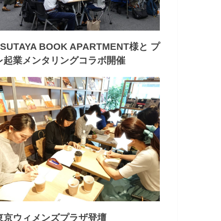
TSUTAYA BOOK APARTMENT様と プ
レ起業メンタリングコラボ開催
東京ウィメンズプラザ登壇