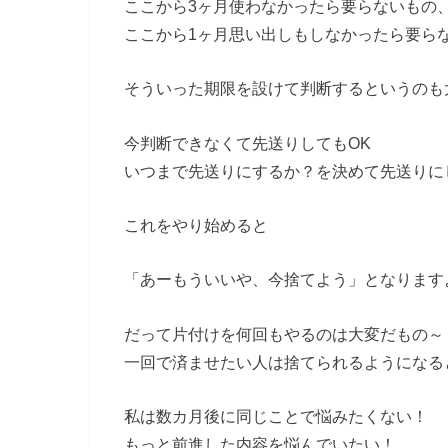
ここから3ヶ月使わなかったら要らないもの
ここから1ヶ月思い出しもしなかったら要ら
そういった期限を設けて判断するというのも
今判断できなくて先送りしてもOK
いつまで先送りにするか？を決めて先送りに
これをやり始めると
「あーもういいや、今捨てよう」となります
だって片付けを何回もやるのは大変だもの～
一回で済ませたい人は捨てられるようになる
私は数カ月後に同じことで悩みたくない！
もっと前進した内容を悩んでいたい！