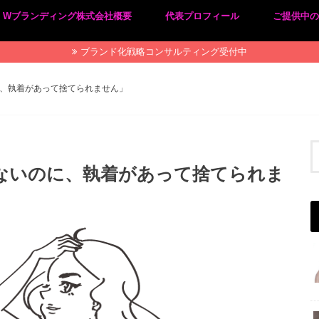
Wブランディング株式会社概要
代表プロフィール
ご提供中
プライバシーポリシー
特定商取引法に基づく表記
ブランド化戦略コンサルティング受付中
に、執着があって捨てられません」
要ないのに、執着があって捨てられま