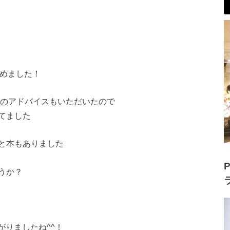
決めました！
とのアドバイスもい
ただいたので
てました
と本もありました
P
うか？
がりましたね^^！