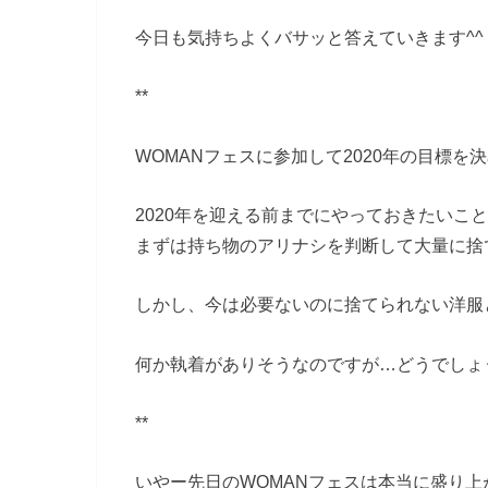
今日も気持ちよくバサッと答えていきます^^
**
WOMANフェスに参加して2020年の目標を
2020年を迎える前までにやっておきたいこ
まずは持ち物のアリナシを判断して大量に捨
しかし、今は必要ないのに捨てられない洋服
何か執着がありそうなのですが…どうでしょ
**
いやー先日のWOMANフェスは本当に盛り上