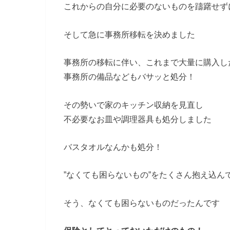
これからの自分に必要のないものを躊躇せず
そして急に事務所移転を決めました
事務所の移転に伴い、これまで大量に購入し
事務所の備品などもバサッと処分！
その勢いで家のキッチン収納を見直し
不必要なお皿や調理器具も処分しました
バスタオルなんかも処分！
”なくても困らないもの”をたくさん抱え込ん
そう、なくても困らないものだったんです