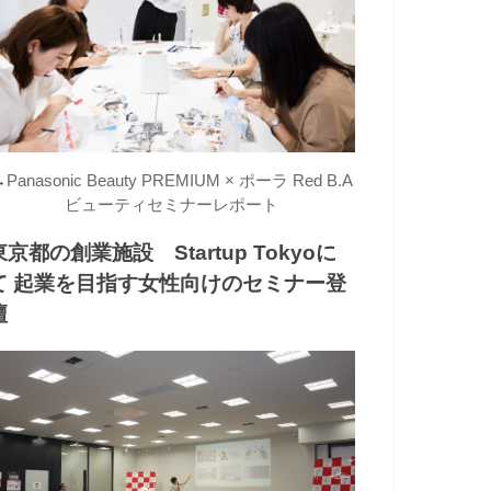
→
Panasonic Beauty PREMIUM × ポーラ Red B.A
ビューティセミナーレポート
東京都の創業施設 Startup Tokyoに
て 起業を目指す女性向けのセミナー登
壇