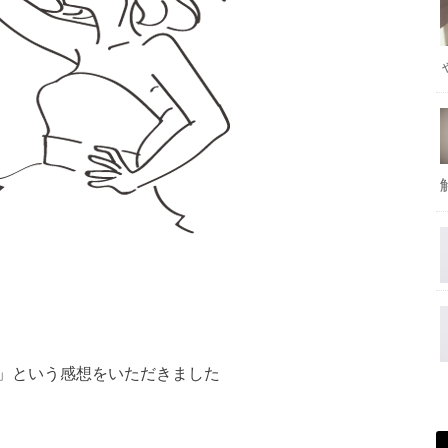
」という感想をいただ
きました