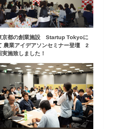
東京都の創業施設 Startup Tokyoに
て 農業アイデアソンセミナー登壇 2
回実施致しました！