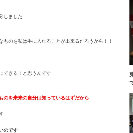
分しました
なものを私は手に入れ
ることが出来るだろうから！！
にできる！と思うんで
す
ものを未来の自分は知
っているはずだから
す
いのです