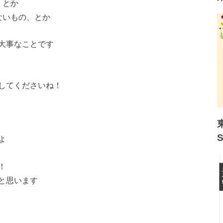
、とか
ないもの、とか
大事なことです
してくださいね！
よ
！
と思います