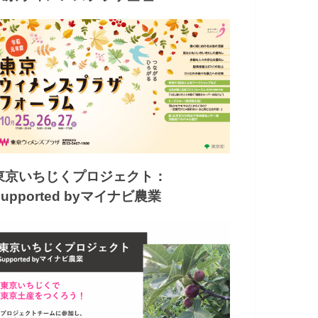
東京いちじくプロジェクト：
Supported byマイナビ農業