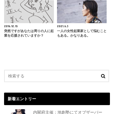
2016.12.15
2021.6.3
突然ですがあなたは周りの人に起
一人の女性起業家として悩むこと
業を応援されていますか？
もある。かなりある。
新着エントリー
内閣府主催：地創塾にてオブザーバー