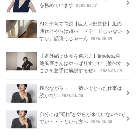
を務めています
2026.06.17
AIと子育て問題【巨人阿部監督】風の
時代とやらは超ハードモードじゃない
すか。話違うじゃーん
2026.06.09
【番外編：休養を選ぶ力】timelesz菊
池風磨さんはやっぱりすごい（彼のす
ごさを勝手に解説するぜ）
2026.06.09
残念ながら・・・勢いでとった仕事は
続かない
2026.06.08
自分には”流れ”とやらが来ていないので
すが・・・という方へ
2026.06.08