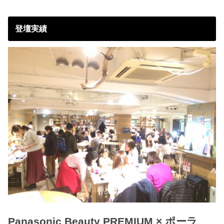
登壇実績
Panasonic Beauty PREMIUM × ポーラ