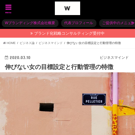
menu
Wブランディング株式会社概要
代表プロフィール
ご提供中のメニュー
ブランド化戦略コンサルティング受付中
HOME
ビジネス論
ビジネスマインド
伸びない女の目標設定と行動管理の特徴
2020.03.10
ビジネスマインド
伸びない女の目標設定と行動管理の特徴