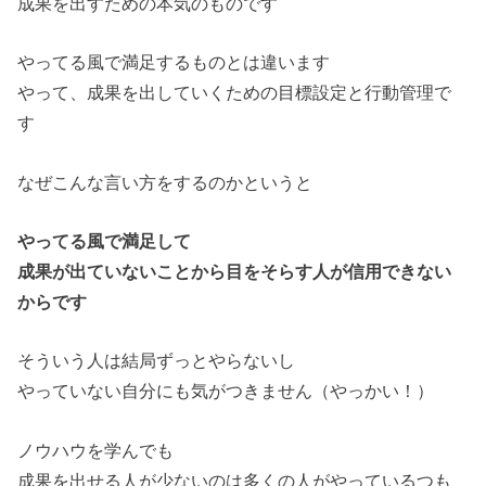
成果を出すための本気のものです
やってる風で満足するものとは違います
やって、成果を出していくための目標設定と行動管理で
す
なぜこんな言い方をするのかというと
やってる風で満足して
成果が出ていないことから目をそらす人が信用できない
からです
そういう人は結局ずっとやらないし
やっていない自分にも気がつきません（やっかい！）
ノウハウを学んでも
成果を出せる人が少ないのは多くの人がやっているつも