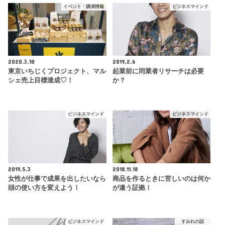
イベント・講演情報
ビジネスマインド
2020.3.10
2019.2.6
東京いちじくプロジェクト、マル
起業前に同業者リサーチは必要
シェ売上目標達成♡！
か？
ビジネスマインド
ビジネスマインド
2019.5.3
2018.11.18
女性が仕事で成果を出したいなら
商品を作るときに苦しいのは何か
頭の使い方を変えよう！
が違う証拠！
ビジネスマインド
すみれの話