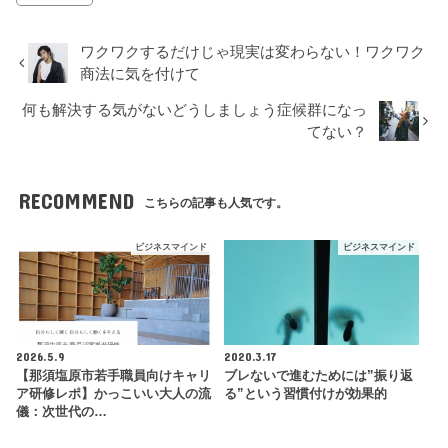
ワクワクするだけじゃ現実は変わらない！ワクワク
商法に気を付けて
何も解決する気がないどうしましょう症候群になっ
てない？
RECOMMEND
こちらの記事も人気です。
ビジネスマインド
ビジネスマインド
2026.5.9
2020.3.17
【那須塩原市若手職員向けキャリ
ブレないで進むためには”振り返
ア研修レポ】かっこいい大人の流
る”という習慣付けが効果的
儀：次世代の…