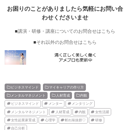
お困りのことがありましたら気軽にお問い合
わせくださいませ
■
講演・研修・講座についてのお問合せはこちら
■
それ以外のお問合せはこちら
ビジネスマインド
マイキャリアの作り方
メンタルマネジメント
人材育成
内観
ビジネスマインド
メンター
メンタリング
メンタルマネジメント
人材育成
内観
女性活躍
女性起業家育成
心理学
斬れ味抜群♡
研修
自己分析