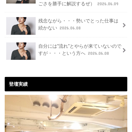
ごさを勝手に解説するぜ）
2026.06.09
残念ながら・・・勢いでとった仕事は
続かない
2026.06.08
自分には”流れ”とやらが来ていないので
すが・・・という方へ
2026.06.08
登壇実績