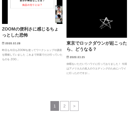
ZOOMの便利さに感じるちょ
っとした恐怖
東京でロックダウンが起こった
2020.03.28
ら、どうなる？
昨日も今日もZOOMを使ってワークショップや講座
を開催していました これまで対面でだけ行っていた
2020.03.25
ものを ZOO…
休暇をいただいてハワイに行っておりました！ 今回
はアメリカ人の友人のウエディングのためにハワイ
に行ったのですが…
1
2
>