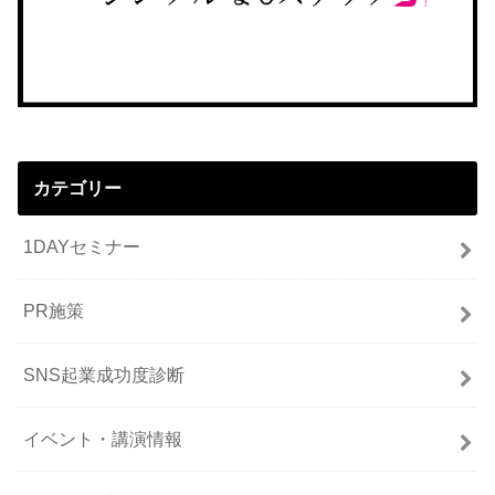
カテゴリー
1DAYセミナー
PR施策
SNS起業成功度診断
イベント・講演情報