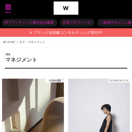
menu
Wブランディング株式会社概要
代表プロフィール
ご提供中のメニュー
ブランド化戦略コンサルティング受付中
HOME
タグ : マネジメント
TAG
マネジメント
すみれの話
ビジネスマインド