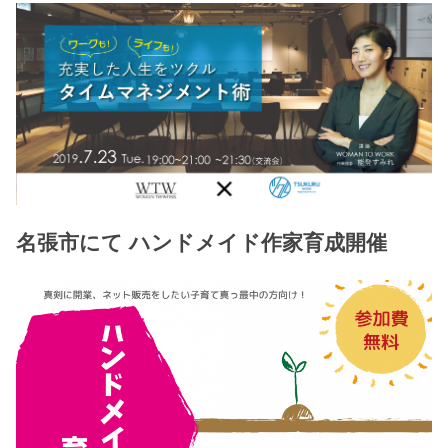
名張市にて ハンドメイド作家育成開催