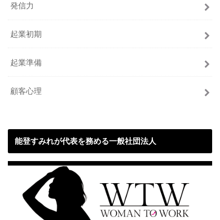
発信力
起業初期
起業準備
顧客心理
能登すみれが代表を務める一般社団法人