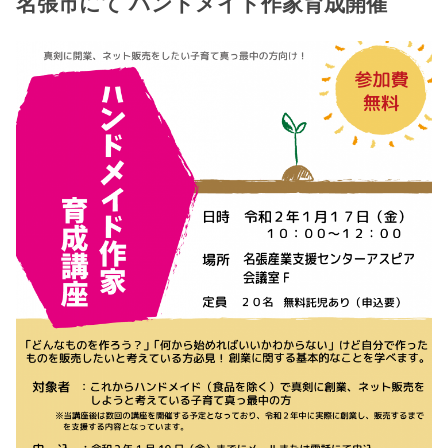
名張市にて ハンドメイド作家育成開催