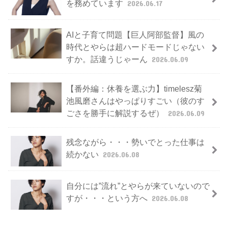
を務めています
2026.06.17
AIと子育て問題【巨人阿部監督】風の
時代とやらは超ハードモードじゃない
すか。話違うじゃーん
2026.06.09
【番外編：休養を選ぶ力】timelesz菊
池風磨さんはやっぱりすごい（彼のす
ごさを勝手に解説するぜ）
2026.06.09
残念ながら・・・勢いでとった仕事は
続かない
2026.06.08
自分には”流れ”とやらが来ていないので
すが・・・という方へ
2026.06.08