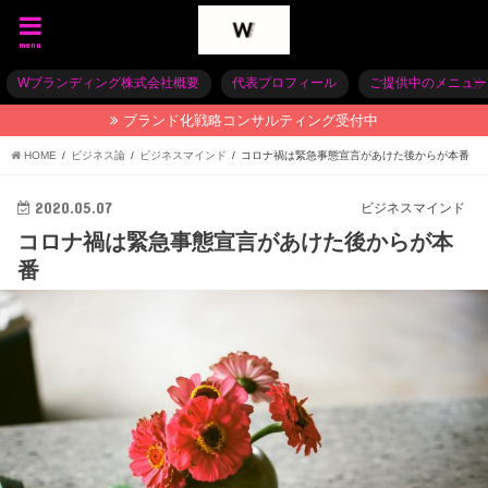
menu
Wブランディング株式会社概要
代表プロフィール
ご提供中のメニュー
ブランド化戦略コンサルティング受付中
HOME
ビジネス論
ビジネスマインド
コロナ禍は緊急事態宣言があけた後からが本番
2020.05.07
ビジネスマインド
コロナ禍は緊急事態宣言があけた後からが本
番