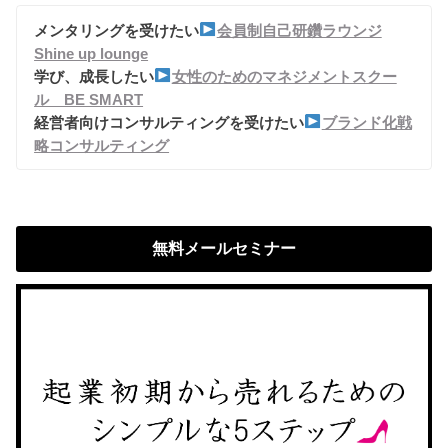
メンタリングを受けたい
会員制自己研鑽ラウンジ
Shine up lounge
学び、成長したい
女性のためのマネジメントスクー
ル BE SMART
経営者向けコンサルティングを受けたい
ブランド化戦
略コンサルティング
無料メールセミナー