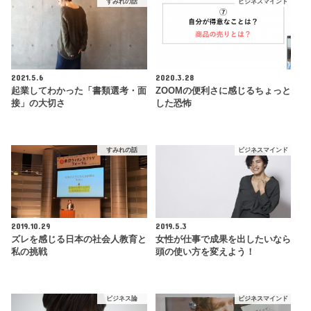
すみれの話
ビジネスマインド
2021.5.6
2020.3.28
起業してわかった「書類選考・面
ZOOMの便利さに感じるちょっと
接」の大切さ
した恐怖
すみれの話
ビジネスマインド
2019.10.29
2019.5.3
ズレを感じる日本の社会人教育と
女性が仕事で成果を出したいなら
私の挑戦
頭の使い方を変えよう！
ビジネス論
ビジネスマインド