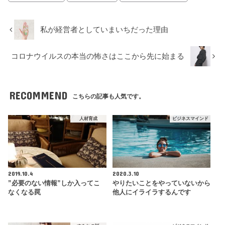
私が経営者としていまいちだった理由
コロナウイルスの本当の怖さはここから先に始まる
RECOMMEND
こちらの記事も人気です。
人材育成
ビジネスマインド
2019.10.4
2020.3.10
”必要のない情報”しか入ってこ
やりたいことをやっていないから
なくなる罠
他人にイライラするんです