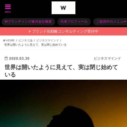
menu
Wブランディング株式会社概要
代表プロフィール
ご提供中のメニュー
ブランド化戦略コンサルティング受付中
HOME
ビジネス論
ビジネスマインド
世界は開いたように見えて、実は閉じ始めている
2020.03.30
ビジネスマインド
世界は開いたように見えて、実は閉じ始めて
いる