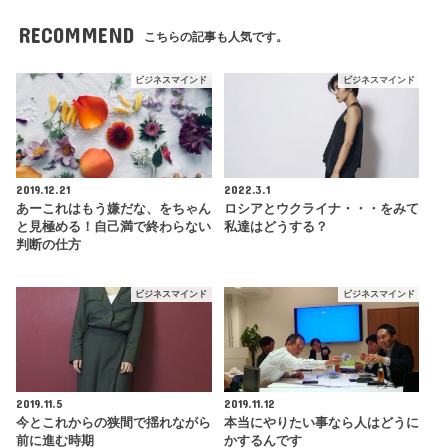
RECOMMEND
こちらの記事も人気です。
ビジネスマインド
ビジネスマインド
2019.12.21
2022.3.1
あーこれはもう嫌だな、をちゃん
ロシアとウクライナ・・・をみて
と見極める！自己満で終わらない
私達はどうする？
判断の仕方
ビジネスマインド
ビジネスマインド
2019.11.5
2019.11.12
今とこれからの狭間で揺れながら
本当にやりたい事なら人はどうに
前に進む時期
かするんです