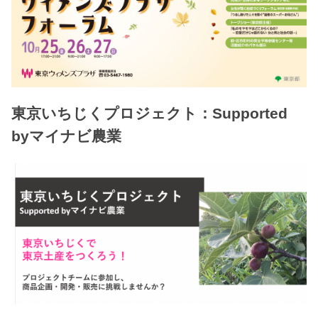
東京いちじくプロジェクト：Supported
byマイナビ農業