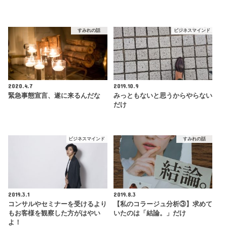
すみれの話
ビジネスマインド
2020.4.7
2019.10.9
緊急事態宣言、遂に来るんだな
みっともないと思うからやらない
だけ
ビジネスマインド
すみれの話
2019.3.1
2019.8.3
コンサルやセミナーを受けるより
【私のコラージュ分析③】求めて
もお客様を観察した方がはやい
いたのは「結論。」だけ
よ！