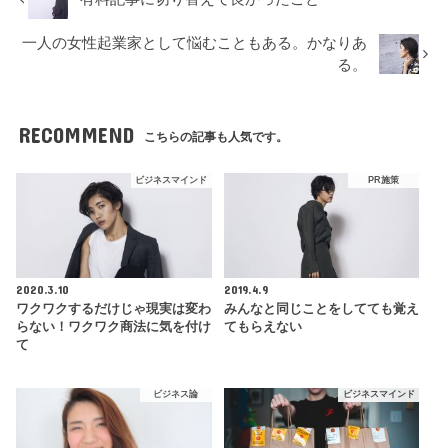
一人の女性起業家として悩むこともある。かなりあ
る。
RECOMMEND
こちらの記事も人気です。
ビジネスマインド
PR施策
2020.3.10
2019.4.9
ワクワクするだけじゃ現実は変わ
みんなと同じことをしてても覚え
らない！ワクワク商法に気を付け
てもらえない
て
ビジネス論
ビジネスマインド