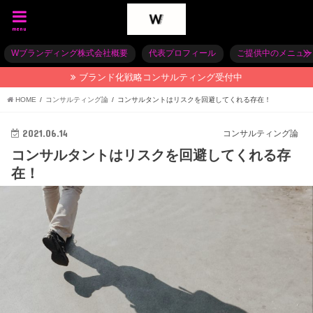
menu
Wブランディング株式会社概要
代表プロフィール
ご提供中のメニュー
ブランド化戦略コンサルティング受付中
HOME
コンサルティング論
コンサルタントはリスクを回避してくれる存在！
2021.06.14
コンサルティング論
コンサルタントはリスクを回避してくれる存
在！