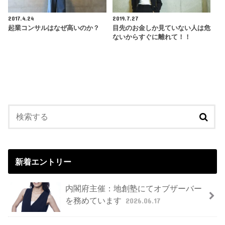
2017.4.24
2019.7.27
起業コンサルはなぜ高いのか？
目先のお金しか見ていない人は危
ないからすぐに離れて！！
新着エントリー
内閣府主催：地創塾にてオブザーバー
を務めています
2026.06.17