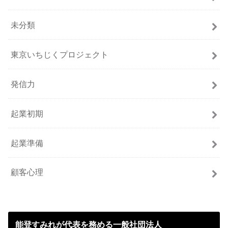
未分類
東京いちじくプロジェクト
発信力
起業初期
起業準備
顧客心理
能登すみれが代表を務める一般社団法人