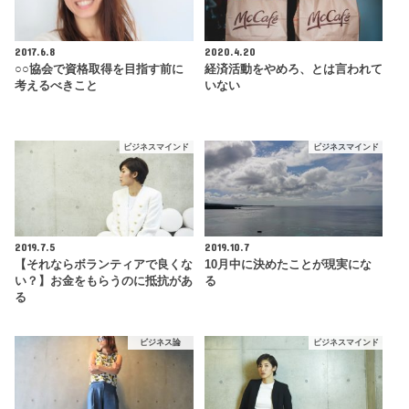
2017.6.8
2020.4.20
○○協会で資格取得を目指す前に
経済活動をやめろ、とは言われて
考えるべきこと
いない
ビジネスマインド
ビジネスマインド
2019.7.5
2019.10.7
【それならボランティアで良くな
10月中に決めたことが現実にな
い？】お金をもらうのに抵抗があ
る
る
ビジネス論
ビジネスマインド