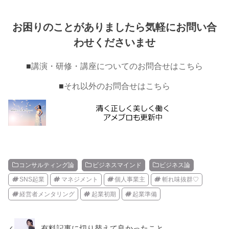
お困りのことがありましたら気軽にお問い合
わせくださいませ
■
講演・研修・講座についてのお問合せはこちら
■
それ以外のお問合せはこちら
コンサルティング論
ビジネスマインド
ビジネス論
SNS起業
マネジメント
個人事業主
斬れ味抜群♡
経営者メンタリング
起業初期
起業準備
有料記事に切り替えて良かったこと