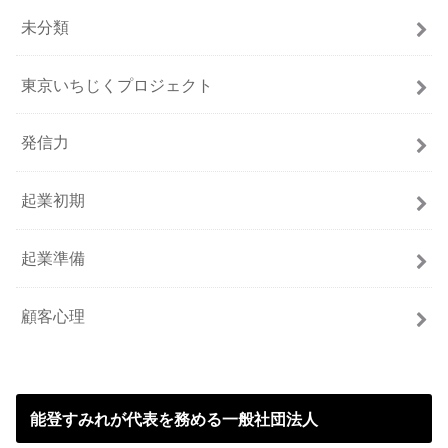
未分類
東京いちじくプロジェクト
発信力
起業初期
起業準備
顧客心理
能登すみれが代表を務める一般社団法人