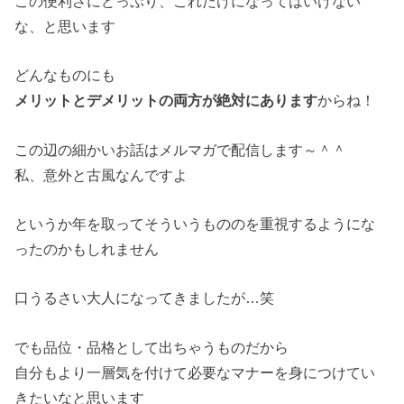
この便利さにどっぷり、これだけになってはいけない
な、と思います
どんなものにも
メリットとデメリットの両方が絶対にあります
からね！
この辺の細かいお話はメルマガで配信します～＾＾
私、意外と古風なんですよ
というか年を取ってそういうもののを重視するようにな
ったのかもしれません
口うるさい大人になってきましたが…笑
でも品位・品格として出ちゃうものだから
自分もより一層気を付けて必要なマナーを身につけてい
きたいなと思います