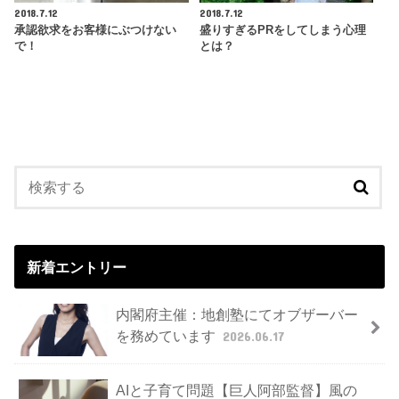
2018.7.12
2018.7.12
承認欲求をお客様にぶつけない
盛りすぎるPRをしてしまう心理
で！
とは？
新着エントリー
内閣府主催：地創塾にてオブザーバー
を務めています
2026.06.17
AIと子育て問題【巨人阿部監督】風の