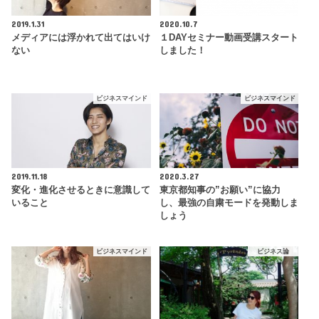
2019.1.31
2020.10.7
メディアには浮かれて出てはいけ
１DAYセミナー動画受講スタート
ない
しました！
ビジネスマインド
ビジネスマインド
2019.11.18
2020.3.27
変化・進化させるときに意識して
東京都知事の”お願い”に協力
いること
し、最強の自粛モードを発動しま
しょう
ビジネスマインド
ビジネス論