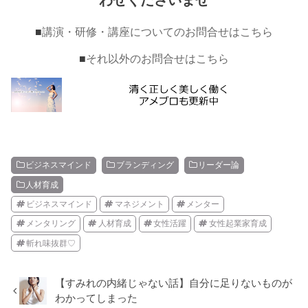
■
講演・研修・講座についてのお問合せはこちら
■
それ以外のお問合せはこちら
ビジネスマインド
ブランディング
リーダー論
人材育成
ビジネスマインド
マネジメント
メンター
メンタリング
人材育成
女性活躍
女性起業家育成
斬れ味抜群♡
【すみれの内緒じゃない話】自分に足りないものが
わかってしまった