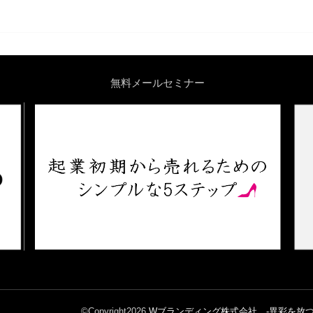
無料メールセミナー
©Copyright2026
Wブランディング株式会社 -異彩を放