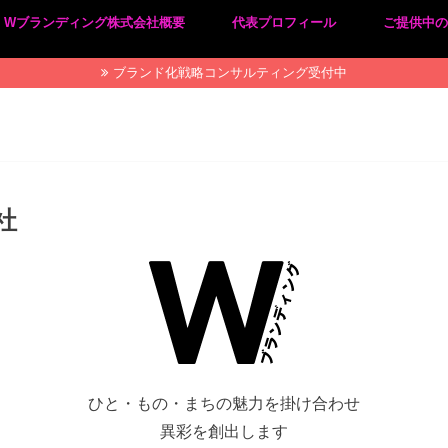
Wブランディング株式会社概要
代表プロフィール
ご提供中
プライバシーポリシー
特定商取引法に基づく表記
ブランド化戦略コンサルティング受付中
社
ひと・もの・まちの魅力を掛け合わせ
異彩を創出します