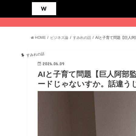
HOME
ビジネス論
すみれの話
AIと子育て問題【巨人
すみれの話
2026.06.09
AIと子育て問題【巨人阿部
ードじゃないすか。話違う