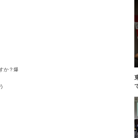
すか？爆
う