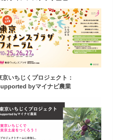
東京いちじくプロジェクト：
Supported byマイナビ農業