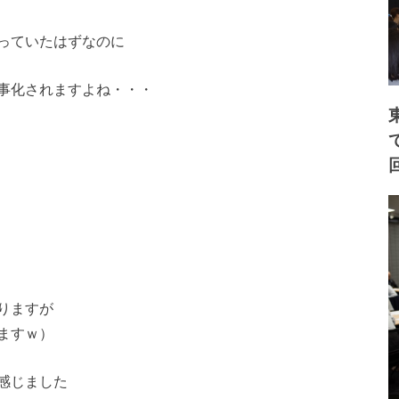
っていたはずなのに
事化されますよね・・・
りますが
ますｗ）
感じました