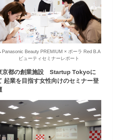
→
Panasonic Beauty PREMIUM × ポーラ Red B.A
ビューティセミナーレポート
東京都の創業施設 Startup Tokyoに
て 起業を目指す女性向けのセミナー登
壇