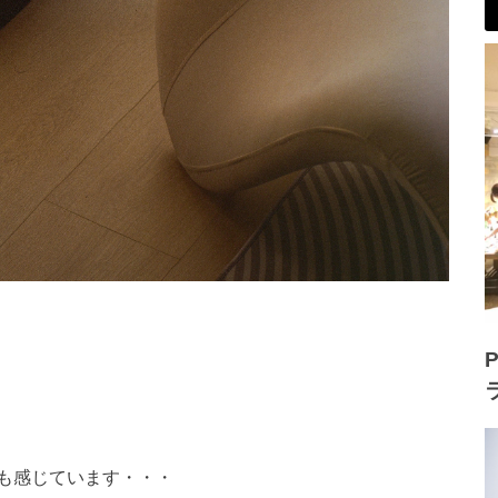
P
も感じています・・・