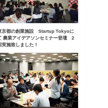
東京都の創業施設 Startup Tokyoに
て 農業アイデアソンセミナー登壇 2
回実施致しました！