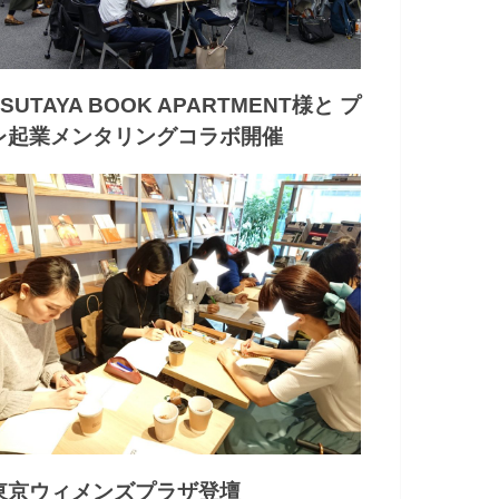
TSUTAYA BOOK APARTMENT様と プ
レ起業メンタリングコラボ開催
東京ウィメンズプラザ登壇