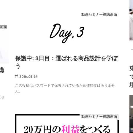
動画セミナー視聴画面
画面
保護中: 3日目：選ばれる商品設計を学ぼ
う
講
2016.05.29
この投稿はパスワードで保護されているため抜粋文はありませ
ん。
ませ
動画セミナー視聴画面