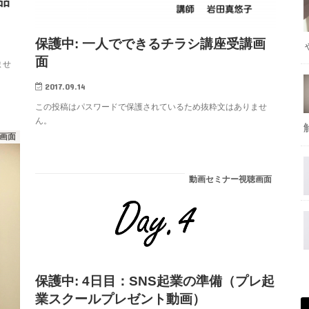
品
保護中: 一人でできるチラシ講座受講画
面
ませ
2017.09.14
この投稿はパスワードで保護されているため抜粋文はありませ
ん。
画面
動画セミナー視聴画面
保護中: 4日目：SNS起業の準備（プレ起
業スクールプレゼント動画）