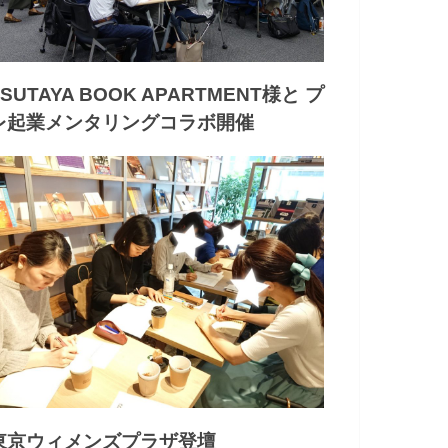
TSUTAYA BOOK APARTMENT様と プ
レ起業メンタリングコラボ開催
東京ウィメンズプラザ登壇