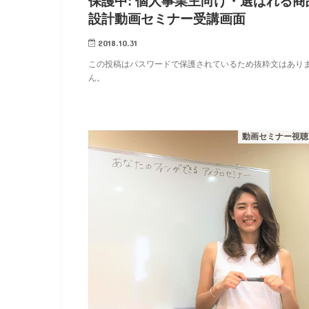
保護中: 個人事業主向け・選ばれる商
設計動画セミナー受講画面
2018.10.31
この投稿はパスワードで保護されているため抜粋文はあり
ん。
動画セミナー視聴