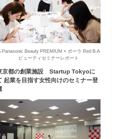
→
Panasonic Beauty PREMIUM × ポーラ Red B.A
ビューティセミナーレポート
東京都の創業施設 Startup Tokyoに
て 起業を目指す女性向けのセミナー登
壇