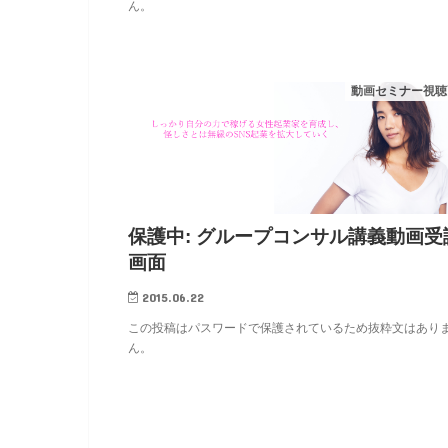
ん。
動画セミナー視聴
保護中: グループコンサル講義動画受
画面
2015.06.22
この投稿はパスワードで保護されているため抜粋文はあり
ん。