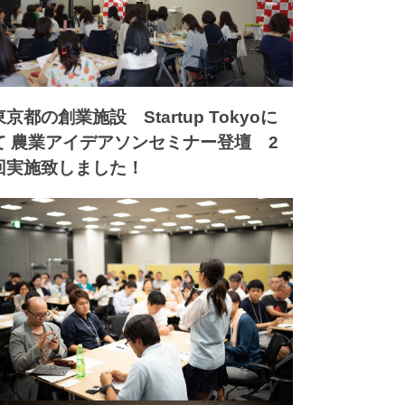
東京都の創業施設 Startup Tokyoに
て 農業アイデアソンセミナー登壇 2
回実施致しました！