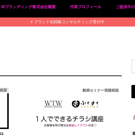
Wブランディング株式会社概要
代表プロフィール
ご提供中
プライバシーポリシー
特定商取引法に基づく表記
ブランド化戦略コンサルティング受付中
画面
動画セミナー視聴画面