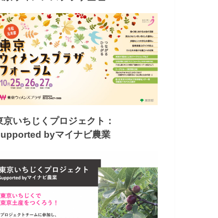
東京いちじくプロジェクト：
Supported byマイナビ農業