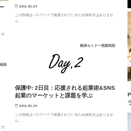
2016.05.29
ー
この投稿はパスワードで保護されているため抜粋文はありませ
ん。
ませ
動画セミナー視聴画面
画面
保護中: 2日目：応援される起業術&SNS
P
起業のマーケットと課題を学ぶ
2016.05.29
この投稿はパスワードで保護されているため抜粋文はありませ
ん。
ませ