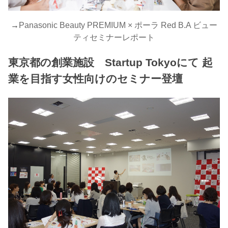
→
Panasonic Beauty PREMIUM × ポーラ Red B.A ビュー
ティセミナーレポート
東京都の創業施設 Startup Tokyoにて 起
業を目指す女性向けのセミナー登壇