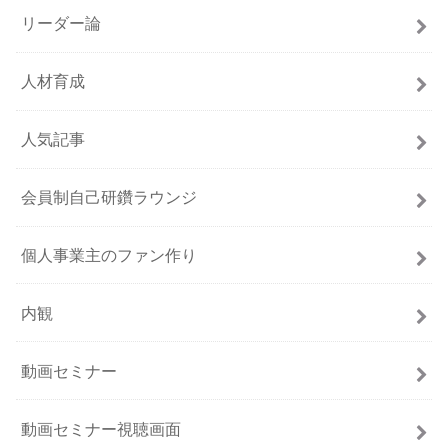
リーダー論
人材育成
人気記事
会員制自己研鑽ラウンジ
個人事業主のファン作り
内観
動画セミナー
動画セミナー視聴画面