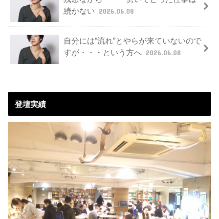
続かない
2026.06.08
自分には”流れ”とやらが来ていないので
すが・・・という方へ
2026.06.08
登壇実績