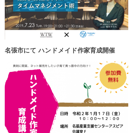
名張市にて ハンドメイド作家育成開催