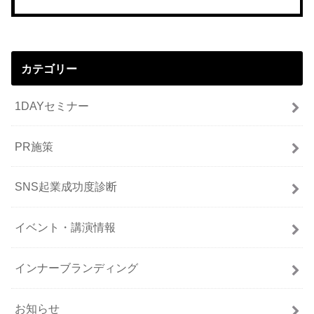
カテゴリー
1DAYセミナー
PR施策
SNS起業成功度診断
イベント・講演情報
インナーブランディング
お知らせ