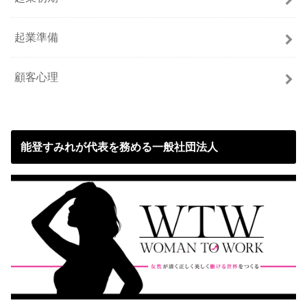
起業準備
顧客心理
能登すみれが代表を務める一般社団法人