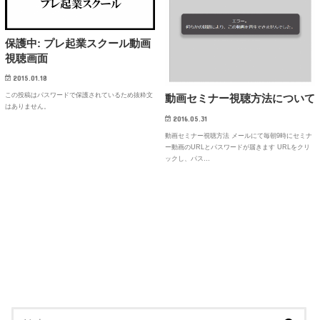
保護中: プレ起業スクール動画
視聴画面
2015.01.18
この投稿はパスワードで保護されているため抜粋文
動画セミナー視聴方法について
はありません。
2016.05.31
動画セミナー視聴方法 メールにて毎朝9時にセミナ
ー動画のURLとパスワードが届きます URLをクリ
ックし、パス…