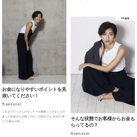
PR施策
お金になりやすいポイントを見
抜いてください！
2019.03.07
これまでたくさんのセミナーを開催してきましたが
多くの生徒さんが躓くのがこの部分です 自分の”売
そんな状態でお客様からお金も
り”の部分の明…
らってるの？
2019.03.07