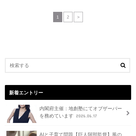
1
2
>
新着エントリー
内閣府主催：地創塾にてオブザーバー
を務めています
2026.06.17
AIと子育て問題【巨人阿部監督】風の