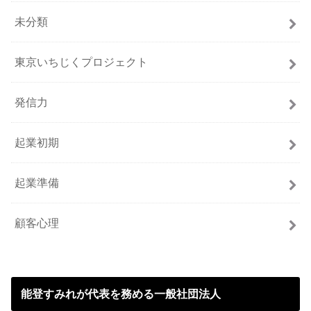
未分類
東京いちじくプロジェクト
発信力
起業初期
起業準備
顧客心理
能登すみれが代表を務める一般社団法人