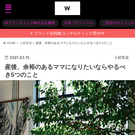
menu
Wブランディング株式会社概要
代表プロフィール
ご提供中のメニュー
ブランド化戦略コンサルティング受付中
HOME
人材育成
産後、余裕のあるママになりたいならやるべき5つのこと
2021.03.15
人材育成
産後、余裕のあるママになりたいならやるべ
き5つのこと