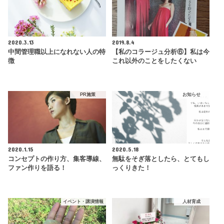
2020.3.13
2019.8.4
中間管理職以上になれない人の特
【私のコラージュ分析⑥】私は今
徴
これ以外のことをしたくない
PR施策
お知らせ
2020.1.15
2020.5.18
コンセプトの作り方、集客導線、
無駄をそぎ落としたら、とてもし
ファン作りを語る！
っくりきた！
イベント・講演情報
人材育成