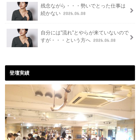
残念ながら・・・勢いでとった仕事は
続かない
2026.06.08
自分には”流れ”とやらが来ていないので
すが・・・という方へ
2026.06.08
登壇実績