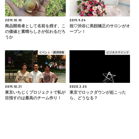
2019.10.10
2019.9.24
商品開発者として名前を残す、こ
祝♡渋谷に美顔矯正のサロンがオ
の価値と素晴らしさが伝わるだろ
ープン！
うか
イベント・講演情報
ビジネスマインド
2019.10.31
2020.3.25
東京いちじくプロジェクトで私が
東京でロックダウンが起こった
目指すのは最高のチーム作り！
ら、どうなる？