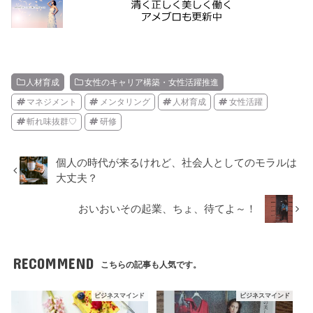
人材育成
女性のキャリア構築・女性活躍推進
マネジメント
メンタリング
人材育成
女性活躍
斬れ味抜群♡
研修
個人の時代が来るけれど、社会人としてのモラルは
大丈夫？
おいおいその起業、ちょ、待てよ～！
RECOMMEND
こちらの記事も人気です。
ビジネスマインド
ビジネスマインド