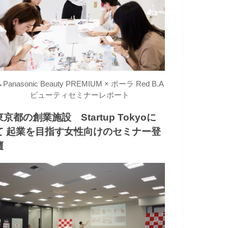
→
Panasonic Beauty PREMIUM × ポーラ Red B.A
ビューティセミナーレポート
東京都の創業施設 Startup Tokyoに
て 起業を目指す女性向けのセミナー登
壇