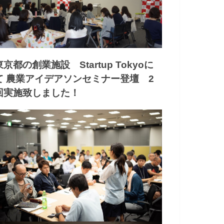
東京都の創業施設 Startup Tokyoに
て 農業アイデアソンセミナー登壇 2
回実施致しました！