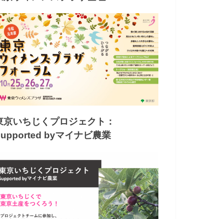
東京いちじくプロジェクト：
Supported byマイナビ農業