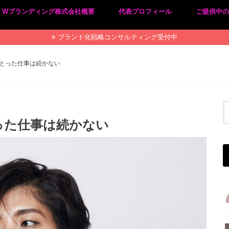
Wブランディング株式会社概要
代表プロフィール
ご提供中
プライバシーポリシー
特定商取引法に基づく表記
ブランド化戦略コンサルティング受付中
とった仕事は続かない
った仕事は続かない