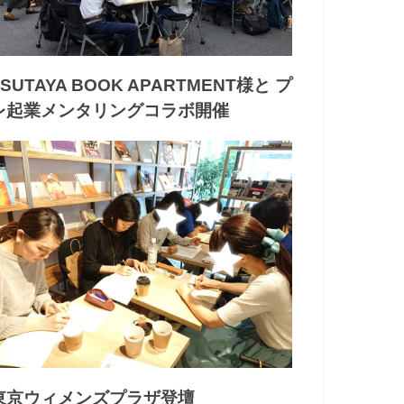
TSUTAYA BOOK APARTMENT様と プ
レ起業メンタリングコラボ開催
東京ウィメンズプラザ登壇