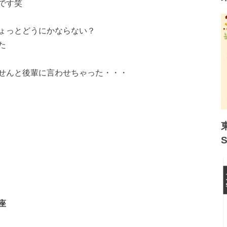
です笑
ょっとどうにかならない？
た
せんと後輩に言わせちゃった・・・
座