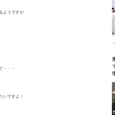
るようですが
ど・・・
たいですよ！