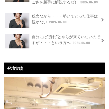
ごさを勝手に解説するぜ）
2026.06.09
残念ながら・・・勢いでとった仕事は
続かない
2026.06.08
自分には”流れ”とやらが来ていないので
すが・・・という方へ
2026.06.08
登壇実績