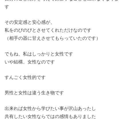
す
その安定感と安心感が、
私をのびのびとさせてくれただけなのです
（相手の器に甘えさせてもらっていたのです）
でもね、私はしっかりと女性です
いや結構、女性なのです
すんごく女性的です
男性と女性は違う生き物です
出来れば女性から学びたい事が沢山あったし
共有したい女性ならではの感情もありました