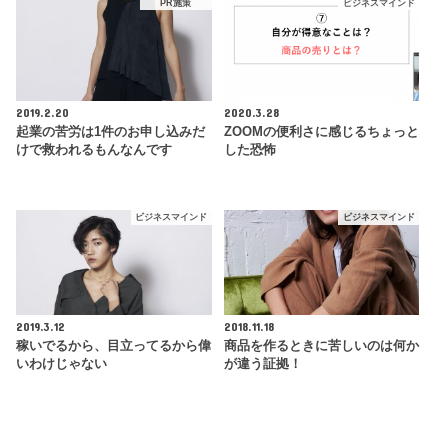
PR施策
ビジネスマインド
2019.2.20
2020.3.28
起業の苦労は1件のお申し込みだ
ZOOMの便利さに感じるちょっと
けで救われるもんなんです
した恐怖
ビジネスマインド
ビジネスマインド
2019.3.12
2018.11.18
稼いでるから、目立ってるから偉
商品を作るときに苦しいのは何か
いわけじゃない
が違う証拠！