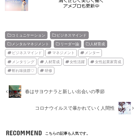
コミュニケーション
ビジネスマインド
メンタルマネジメント
リーダー論
人材育成
ビジネスマインド
マネジメント
メンター
メンタリング
人材育成
女性活躍
女性起業家育成
斬れ味抜群♡
研修
春はサヨウナラと新しい出会いの季節
コロナウイルスで暴かれていく人間性
RECOMMEND
こちらの記事も人気です。