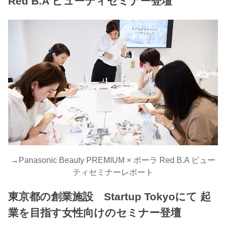
Red B.A ビューティセミナー登壇
→
Panasonic Beauty PREMIUM × ポーラ Red B.A ビュー
ティセミナーレポート
東京都の創業施設 Startup Tokyoにて 起
業を目指す女性向けのセミナー登壇