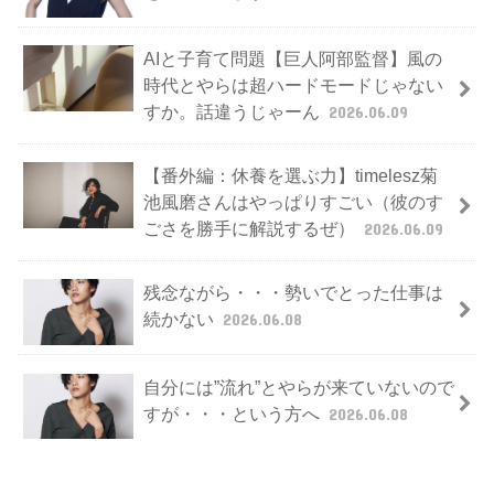
AIと子育て問題【巨人阿部監督】風の
時代とやらは超ハードモードじゃない
すか。話違うじゃーん
2026.06.09
【番外編：休養を選ぶ力】timelesz菊
池風磨さんはやっぱりすごい（彼のす
ごさを勝手に解説するぜ）
2026.06.09
残念ながら・・・勢いでとった仕事は
続かない
2026.06.08
自分には”流れ”とやらが来ていないので
すが・・・という方へ
2026.06.08