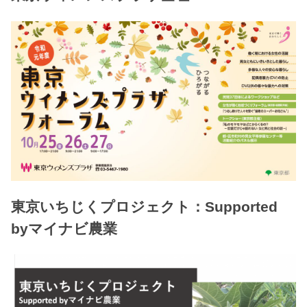
東京いちじくプロジェクト：Supported
byマイナビ農業