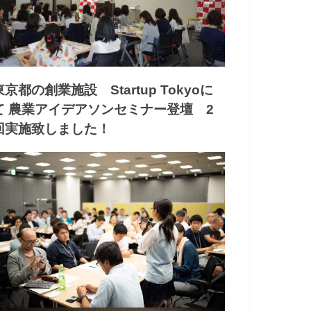
東京都の創業施設 Startup Tokyoに
て 農業アイデアソンセミナー登壇 2
回実施致しました！