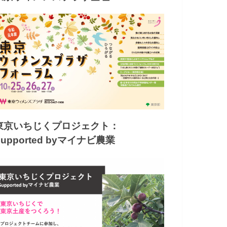
東京いちじくプロジェクト：
Supported byマイナビ農業