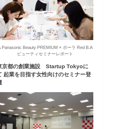
→
Panasonic Beauty PREMIUM × ポーラ Red B.A
ビューティセミナーレポート
東京都の創業施設 Startup Tokyoに
て 起業を目指す女性向けのセミナー登
壇