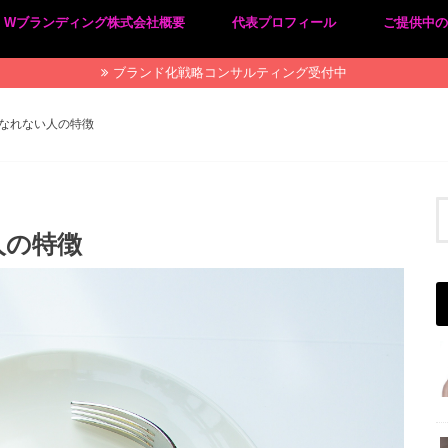
Wブランディング株式会社概要
代表プロフィール
ご提供中
プライバシーポリシー
特定商取引法に基づく表記
ブランド化戦略コンサルティング受付中
なれない人の特徴
人の特徴