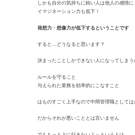
しかも自分の気持ちに鈍い人は他人の感情に
イマジネーション力も低下！
発想力・想像力が低下するということです
すると…どうなると思います？
決まったことしかできない人になってしまう
ルールを守ること
与えられた業務を効率的にこなすこと
はものすごく上手なので中間管理職としては
だからそれが悪いこととは言いません
でももっと上に行きたいよ～という人は