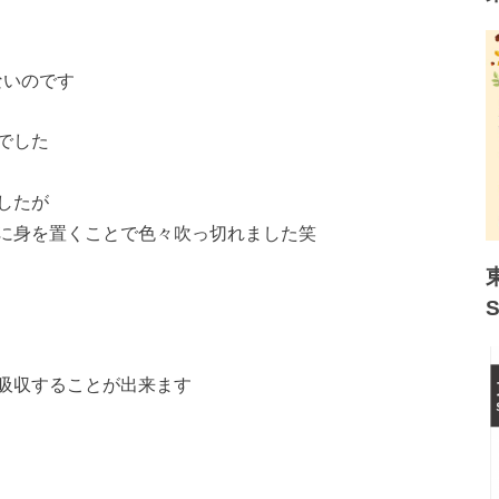
ないのです
でした
したが
に身を置くことで色々吹っ切れました笑
吸収することが出来ます