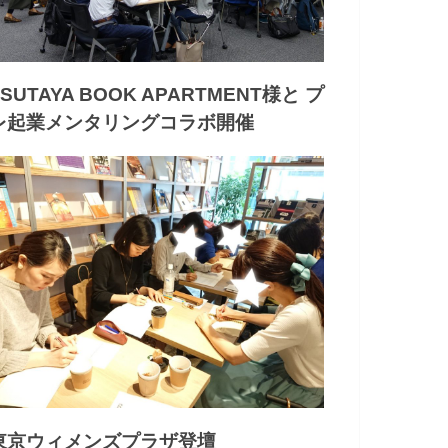
TSUTAYA BOOK APARTMENT様と プ
レ起業メンタリングコラボ開催
東京ウィメンズプラザ登壇