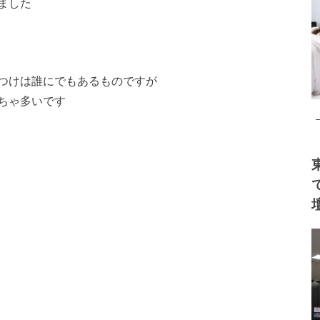
ました
つけは誰にでもあるものですが
ちゃ多いです