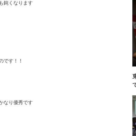
も鈍くなります
のです！！
かなり優秀です