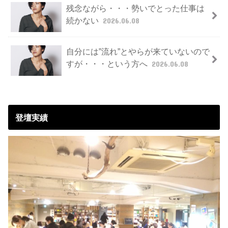
残念ながら・・・勢いでとった仕事は
続かない
2026.06.08
自分には”流れ”とやらが来ていないので
すが・・・という方へ
2026.06.08
登壇実績