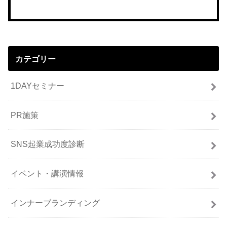
カテゴリー
1DAYセミナー
PR施策
SNS起業成功度診断
イベント・講演情報
インナーブランディング