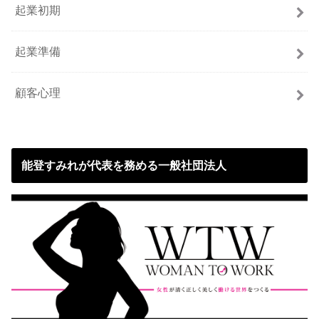
起業初期
起業準備
顧客心理
能登すみれが代表を務める一般社団法人