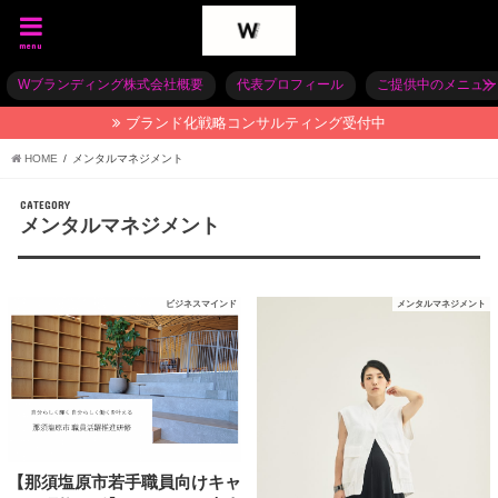
menu
Wブランディング株式会社概要
代表プロフィール
ご提供中のメニュー
ブランド化戦略コンサルティング受付中
HOME
メンタルマネジメント
CATEGORY
メンタルマネジメント
ビジネスマインド
メンタルマネジメント
【那須塩原市若手職員向けキャ