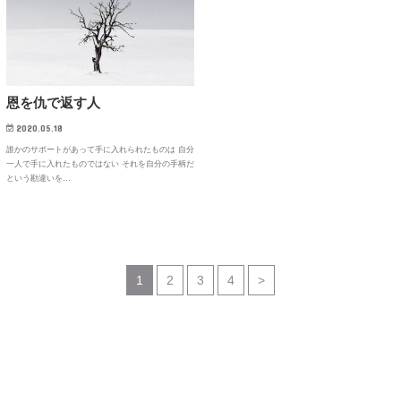
恩を仇で返す人
2020.05.18
誰かのサポートがあって手に入れられたものは 自分
一人で手に入れたものではない それを自分の手柄だ
という勘違いを…
1
2
3
4
>