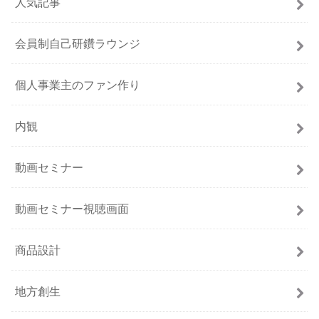
人気記事
会員制自己研鑽ラウンジ
個人事業主のファン作り
内観
動画セミナー
動画セミナー視聴画面
商品設計
地方創生