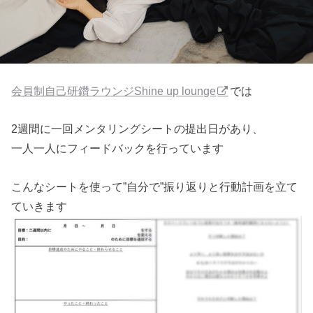
会員制自己研鑽ラウンジShine up lounge
では
2週間に一回メンタリングシートの提出日があり、
一人一人にフィードバックを行っています
こんなシートを使って”自分で”振り返りと行動計画を立て
ていきます