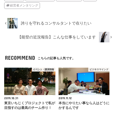
経営者メンタリング
誇りを守れるコンサルタントで在りたい
【能登の近況報告】こんな仕事をしています
RECOMMEND
こちらの記事も人気です。
イベント・講演情報
ビジネスマインド
2019.10.31
2019.11.12
東京いちじくプロジェクトで私が
本当にやりたい事なら人はどうに
目指すのは最高のチーム作り！
かするんです