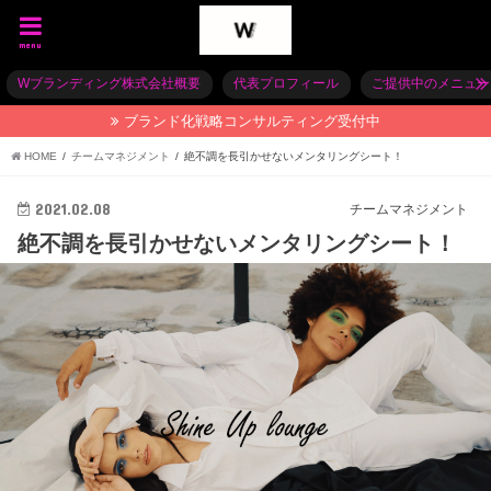
menu
Wブランディング株式会社概要
代表プロフィール
ご提供中のメニュー
ブランド化戦略コンサルティング受付中
HOME
チームマネジメント
絶不調を長引かせないメンタリングシート！
2021.02.08
チームマネジメント
絶不調を長引かせないメンタリングシート！