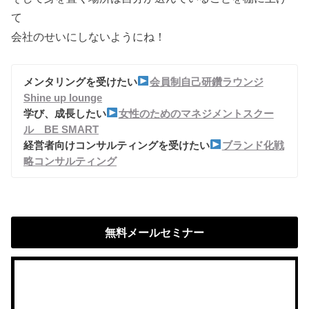
て
会社のせいにしないようにね！
メンタリングを受けたい
会員制自己研鑽ラウンジ
Shine up lounge
学び、成長したい
女性のためのマネジメントスクー
ル BE SMART
経営者向けコンサルティングを受けたい
ブランド化戦
略コンサルティング
無料メールセミナー