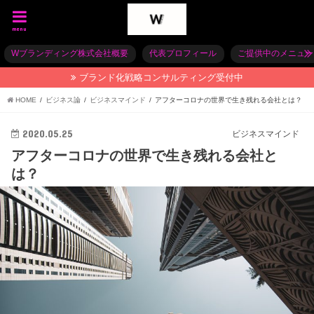
menu
Wブランディング株式会社概要
代表プロフィール
ご提供中のメニュー
ブランド化戦略コンサルティング受付中
HOME
ビジネス論
ビジネスマインド
アフターコロナの世界で生き残れる会社とは？
2020.05.25
ビジネスマインド
アフターコロナの世界で生き残れる会社と
は？