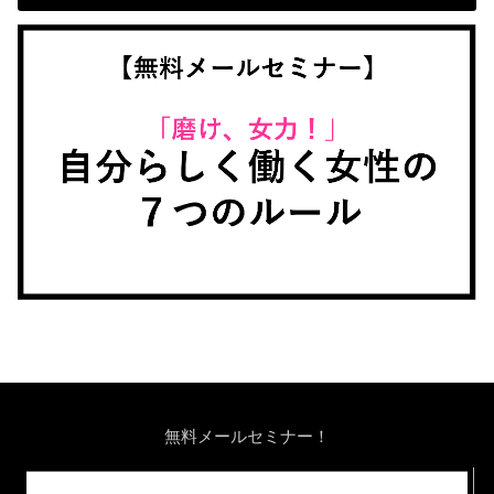
無料メールセミナー！