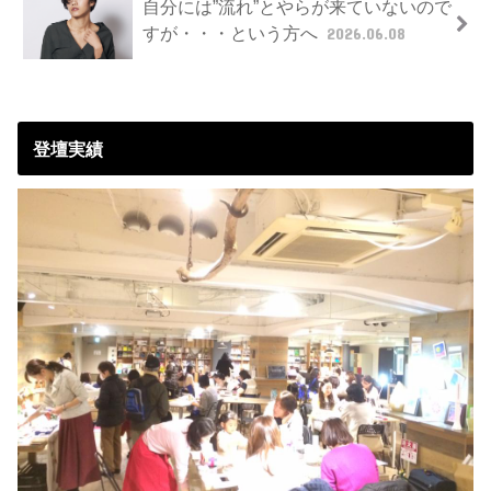
自分には”流れ”とやらが来ていないので
すが・・・という方へ
2026.06.08
登壇実績