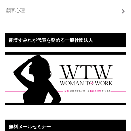
顧客心理
能登すみれが代表を務める一般社団法人
無料メールセミナー