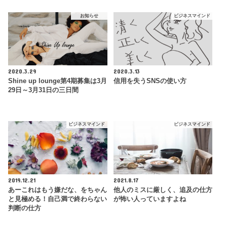
お知らせ
ビジネスマインド
2020.3.29
2020.3.13
Shine up lounge第4期募集は3月
信用を失うSNSの使い方
29日～3月31日の三日間
ビジネスマインド
ビジネスマインド
2019.12.21
2021.8.17
あーこれはもう嫌だな、をちゃん
他人のミスに厳しく、追及の仕方
と見極める！自己満で終わらない
が怖い人っていますよね
判断の仕方