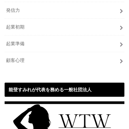
発信力
起業初期
起業準備
顧客心理
能登すみれが代表を務める一般社団法人