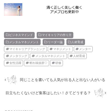
ビジネスマインド
マイキャリアの作り方
メンタルマネジメント
リーダー論
人材育成
マイキャリアプランニング
マネジメント
メンター
メンタリング
メンタルマネジメント
人材育成
女性活躍
斬れ味抜群♡
研修
同じことを書いても人気が出る人と出ない人がいる
目立ちたくないけど集客はしたい！さてどうする？