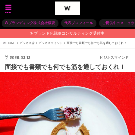
menu
Wブランディング株式会社概要
代表プロフィール
ご提供中のメニュー
ブランド化戦略コンサルティング受付中
HOME
ビジネス論
ビジネスマインド
面接でも書類でも何でも筋を通しておくれ！
2020.03.13
ビジネスマインド
面接でも書類でも何でも筋を通しておくれ！