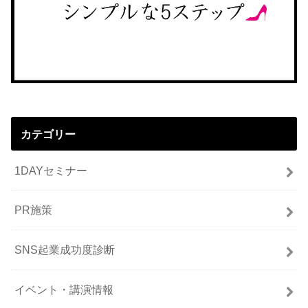
カテゴリー
1DAYセミナー
PR施策
SNS起業成功度診断
イベント・講演情報