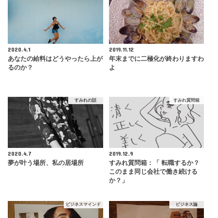
2020.4.1
2019.11.12
あなたの給料はどうやったら上が
年末までに二極化が終わりますわ
るのか？
よ
すみれの話
すみれ質問箱
2020.4.7
2019.12.9
夢が叶う場所、私の居場所
すみれ質問箱：「 転職するか？
このまま同じ会社で働き続ける
か？」
ビジネスマインド
ビジネス論