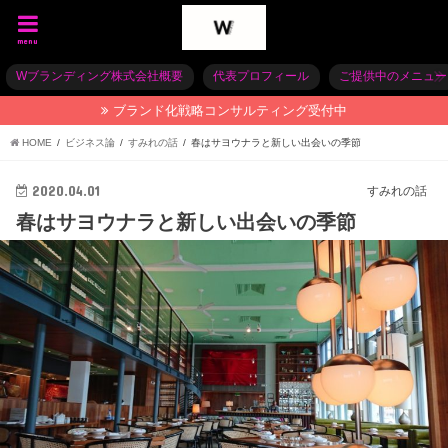
menu
Wブランディング株式会社概要
代表プロフィール
ご提供中のメニュー
ブランド化戦略コンサルティング受付中
HOME
ビジネス論
すみれの話
春はサヨウナラと新しい出会いの季節
2020.04.01
すみれの話
春はサヨウナラと新しい出会いの季節