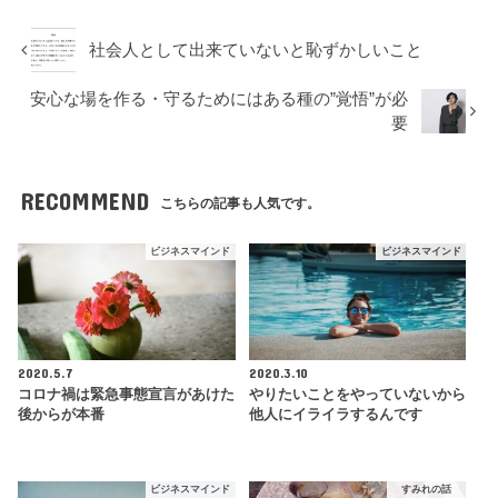
社会人として出来ていないと恥ずかしいこと
安心な場を作る・守るためにはある種の”覚悟”が必
要
RECOMMEND
こちらの記事も人気です。
ビジネスマインド
ビジネスマインド
2020.5.7
2020.3.10
コロナ禍は緊急事態宣言があけた
やりたいことをやっていないから
後からが本番
他人にイライラするんです
ビジネスマインド
すみれの話