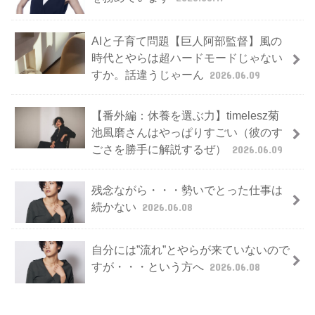
AIと子育て問題【巨人阿部監督】風の
時代とやらは超ハードモードじゃない
すか。話違うじゃーん
2026.06.09
【番外編：休養を選ぶ力】timelesz菊
池風磨さんはやっぱりすごい（彼のす
ごさを勝手に解説するぜ）
2026.06.09
残念ながら・・・勢いでとった仕事は
続かない
2026.06.08
自分には”流れ”とやらが来ていないので
すが・・・という方へ
2026.06.08