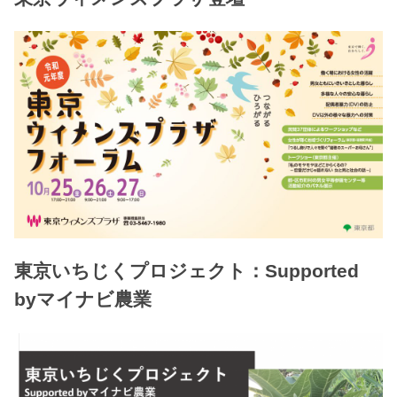
東京いちじくプロジェクト：Supported
byマイナビ農業