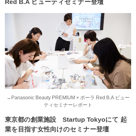
Red B.A ビューティセミナー登壇
→
Panasonic Beauty PREMIUM × ポーラ Red B.A ビュー
ティセミナーレポート
東京都の創業施設 Startup Tokyoにて 起
業を目指す女性向けのセミナー登壇