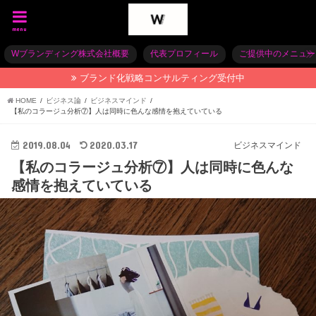
menu
Wブランディング株式会社概要
代表プロフィール
ご提供中のメニュー
ブランド化戦略コンサルティング受付中
HOME
ビジネス論
ビジネスマインド
【私のコラージュ分析⑦】人は同時に色んな感情を抱えていている
2019.08.04
2020.03.17
ビジネスマインド
【私のコラージュ分析⑦】人は同時に色んな
感情を抱えていている