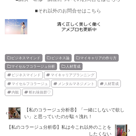
■
それ以外のお問合せはこちら
ビジネスマインド
ビジネス論
マイキャリアの作り方
マイセルフコラージュ分析
人材育成
ビジネスマインド
マイキャリアプランニング
マイセルフコラージュ
メンタルマネジメント
人材育成
内観
斬れ味抜群♡
【私のコラージュ分析⑧】「一緒にしないで欲し
い」と思っていたのが駄々洩れ！
【私のコラージュ分析⑥】私は今これ以外のことを
したくない