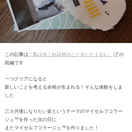
この記事は
「私は今これ以外のことをしたくない」
の
続編です
一つクリアになると
新しいことを考える余裕が生まれる！そんな体験をしま
した
三カ月後になりたい姿というテーマのマイセルフコラー
ジュ™を作った次の日に
またマイセルフコラージュ™を作りました！