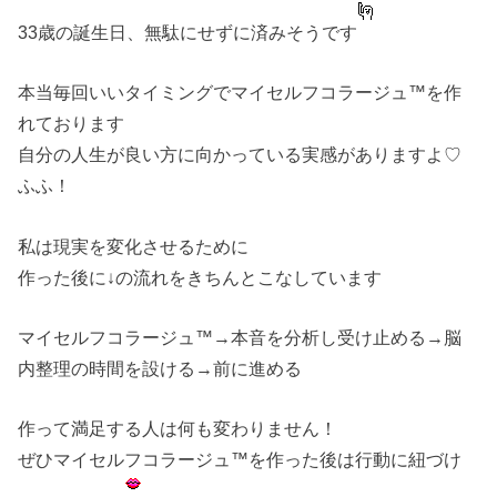
33歳の誕生日、無駄にせずに済みそうです
本当毎回いいタイミングでマイセルフコラージュ™を作
れております
自分の人生が良い方に向かっている実感がありますよ♡
ふふ！
私は現実を変化させるために
作った後に↓の流れをきちんとこなしています
マイセルフコラージュ™→本音を分析し受け止める→脳
内整理の時間を設ける→前に進める
作って満足する人は何も変わりません！
ぜひマイセルフコラージュ™を作った後は行動に紐づけ