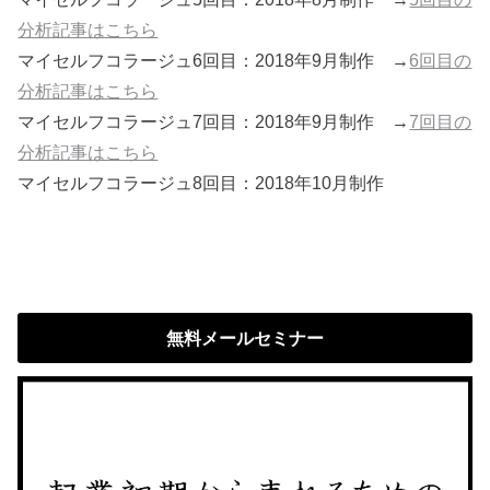
分析記事はこちら
マイセルフコラージュ6回目：2018年9月制作 →
6回目の
分析記事はこちら
マイセルフコラージュ7回目：2018年9月制作 →
7回目の
分析記事はこちら
マイセルフコラージュ8回目：2018年10月制作
無料メールセミナー