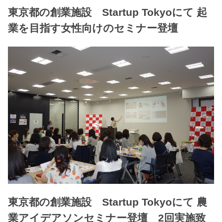
東京都の創業施設 Startup Tokyoにて 起
業を目指す女性向けのセミナー登壇
東京都の創業施設 Startup Tokyoにて 農
業アイデアソンセミナー登壇 2回実施致