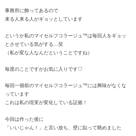
事務所に飾ってあるので
来る人来る人がギョッとしています
というか私のマイセルフコラージュ™は毎回人をギョッ
とさせている気がする…笑
（私が変な人なんだということですね）
毎度のことですがお気に入りです♡
毎回一個前のマイセルフコラージュ™には興味がなくな
っています
これは私の現実が変化している証拠！
今回は作った後に
「いいじゃん！」と言い放ち、壁に貼って眺めました