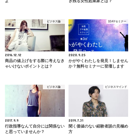
よ
き残る女性起業家とは？
ビジネス論
1DAYセミナー
2016.12.12
2020.9.25
商品の値上げをする際に考えなき
かがやくわたしを発見！しません
ゃいけないポイントとは？
か？無料セミナーに登壇します
ビジネス論
ビジネスマインド
2017.9.9
2019.7.31
行政指導なんて自分には関係ない
聞く価値のない経験者談の見極め
と思っていませんか？
方