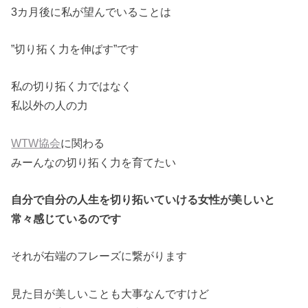
3カ月後に私が望んでいることは
”切り拓く力を伸ばす”です
私の切り拓く力ではなく
私以外の人の力
WTW協会
に関わる
みーんなの切り拓く力を育てたい
自分で自分の人生を切り拓いていける女性が美しいと
常々感じているのです
それが右端のフレーズに繋がります
見た目が美しいことも大事なんですけど