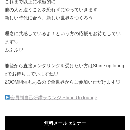
これまで以上に積極的に
他の人と違うことを恐れずにやっていきます
新しい時代に合う、新しい世界をつくろう
理念に共感しているよ！という方の応援をお待ちしてい
ます♡
ふふふ♡
能登から直接メンタリングを受けたい方はShine up loung
eでお待ちしていますね♡
ZOOM開催もあるので全世界からご参加いただけます♡
会員制自己研鑽ラウンジ Shine Up lounge
無料メールセミナー