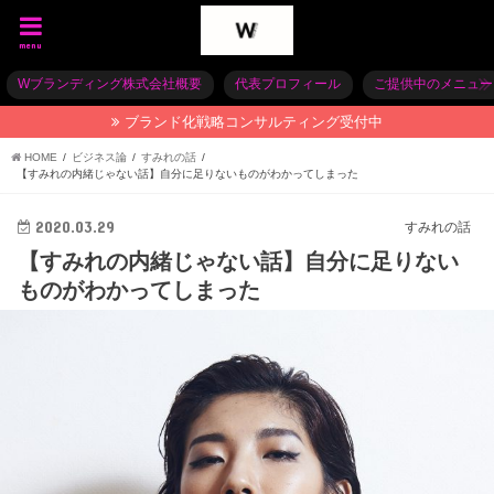
menu
Wブランディング株式会社概要
代表プロフィール
ご提供中のメニュー
ブランド化戦略コンサルティング受付中
HOME
ビジネス論
すみれの話
【すみれの内緒じゃない話】自分に足りないものがわかってしまった
2020.03.29
すみれの話
【すみれの内緒じゃない話】自分に足りない
ものがわかってしまった