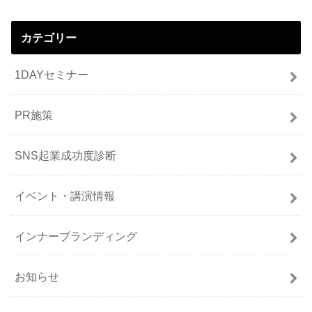
カテゴリー
1DAYセミナー
PR施策
SNS起業成功度診断
イベント・講演情報
インナーブランディング
お知らせ