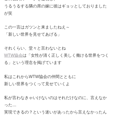
うるうるする隣の席の嫁に彼はギョッとしておりました
が笑
この一言はガツンと来ましたねえ～
「新しい世界を見せてあげる」
それくらい、堂々と言わないとね
WTW協会
は「女性が清く正しく美しく働ける世界をつく
る」という理念を掲げています
私はこれからWTW協会の仲間とともに
新しい世界をつくって見せていくよ
私が言わなきゃいけないのはそれだけなのに、言えなか
った…
実現できるの？という迷いがあったから言えなかったん