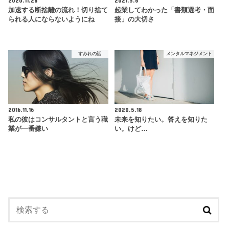
加速する断捨離の流れ！切り捨て
起業してわかった「書類選考・面
られる人にならないようにね
接」の大切さ
すみれの話
メンタルマネジメント
2016.11.16
2020.5.18
私の彼はコンサルタントと言う職
未来を知りたい。答えを知りた
業が一番嫌い
い。けど…