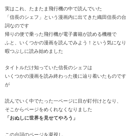
実はこれ、たまたま飛行機の中で読んでいた
「信長のシェフ」という漫画内に出てきた織田信長の台
詞なのです
帰りの便で乗った飛行機が電子書籍が読める機種で
ふと、いくつかの漫画を読んでみよう！という気になり
暇つぶしに読み始めました
タイトルだけ知っていた信長のシェフは
いくつかの漫画を読み終わった後に辿り着いたものです
が
読んでいく中でたった一ページに目が釘付けとなり、
そこからページをめくれなくなりました
「おぬしに世界を見せてやろう」
この台詞のページを凝視し、