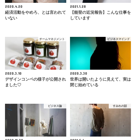
2020.4.20
2021.1.28
経済活動をやめろ、とは言われて
【能登の近況報告】こんな仕事を
いない
しています
チームマネジメント
ビジネスマインド
2020.3.10
2020.3.30
デザインコンペの様子が公開され
世界は開いたように見えて、実は
ました♡
閉じ始めている
ビジネス論
すみれの話
2020.11.28
2021.5.6