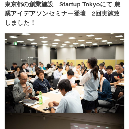
東京都の創業施設 Startup Tokyoにて 農
業アイデアソンセミナー登壇 2回実施致
しました！