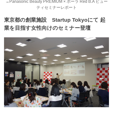
→
Panasonic Beauty PREMIUM × ポーラ Red B.A ビュー
ティセミナーレポート
東京都の創業施設 Startup Tokyoにて 起
業を目指す女性向けのセミナー登壇