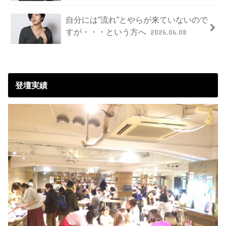
自分には”流れ”とやらが来ていないので
すが・・・という方へ
2026.06.08
登壇実績