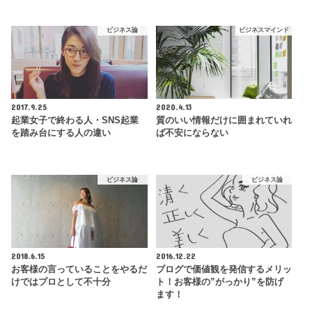
ビジネス論
ビジネスマインド
2017.9.25
2020.4.13
起業女子で終わる人・SNS起業
質のいい情報だけに囲まれていれ
を踏み台にする人の違い
ば不安にならない
ビジネス論
ビジネス論
2018.6.15
2016.12.22
お客様の言っていることをやるだ
ブログで価値観を発信するメリッ
けではプロとして不十分
ト！お客様の”がっかり”を防げ
ます！