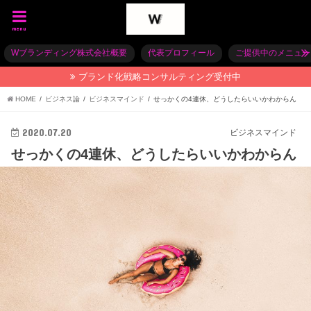
menu
Wブランディング株式会社概要
代表プロフィール
ご提供中のメニュー
ブランド化戦略コンサルティング受付中
HOME
ビジネス論
ビジネスマインド
せっかくの4連休、どうしたらいいかわからん
2020.07.20
ビジネスマインド
せっかくの4連休、どうしたらいいかわからん