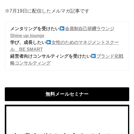
※7月19日に配信したメルマガ記事です
メンタリングを受けたい
会員制自己研鑽ラウンジ
Shine up lounge
学び、成長したい
女性のためのマネジメントスクー
ル BE SMART
経営者向けコンサルティングを受けたい
ブランド化戦
略コンサルティング
無料メールセミナー