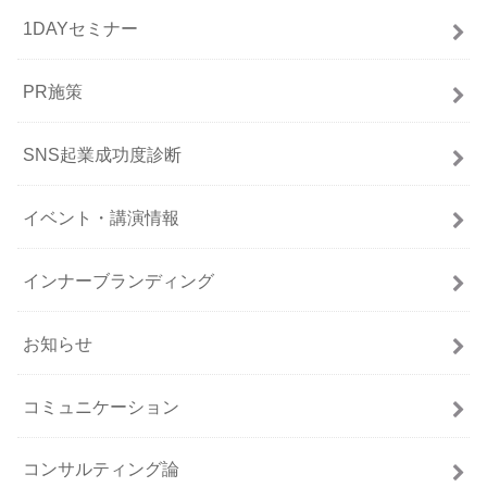
1DAYセミナー
PR施策
SNS起業成功度診断
イベント・講演情報
インナーブランディング
お知らせ
コミュニケーション
コンサルティング論