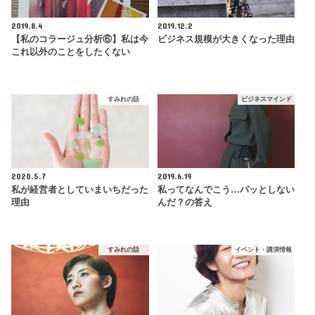
2019.8.4
2019.12.2
【私のコラージュ分析⑥】私は今
ビジネス規模が大きくなった理由
これ以外のことをしたくない
すみれの話
ビジネスマインド
2020.5.7
2019.6.19
私が経営者としていまいちだった
私ってなんでこう…パッとしない
理由
んだ？の答え
すみれの話
イベント・講演情報