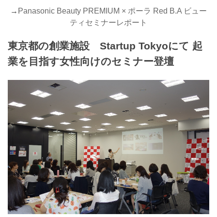
→
Panasonic Beauty PREMIUM × ポーラ Red B.A ビュー
ティセミナーレポート
東京都の創業施設 Startup Tokyoにて 起
業を目指す女性向けのセミナー登壇