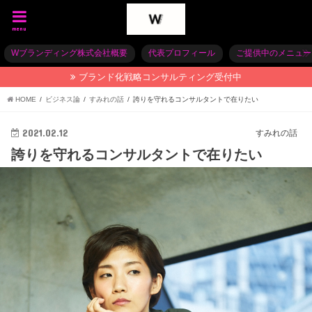
menu
Wブランディング株式会社概要
代表プロフィール
ご提供中のメニュー
ブランド化戦略コンサルティング受付中
HOME
ビジネス論
すみれの話
誇りを守れるコンサルタントで在りたい
2021.02.12
すみれの話
誇りを守れるコンサルタントで在りたい