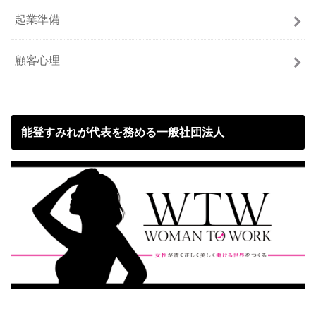
起業準備
顧客心理
能登すみれが代表を務める一般社団法人