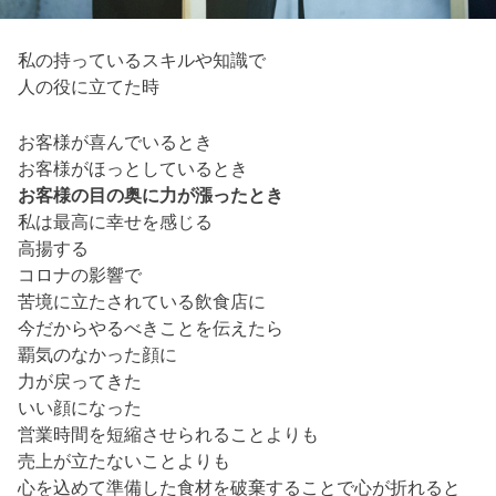
私の持っているスキルや知識で
人の役に立てた時
お客様が喜んでいるとき
お客様がほっとしているとき
お客様の目の奥に力が漲ったとき
私は最高に幸せを感じる
高揚する
コロナの影響で
苦境に立たされている飲食店に
今だからやるべきことを伝えたら
覇気のなかった顔に
力が戻ってきた
いい顔になった
営業時間を短縮させられることよりも
売上が立たないことよりも
心を込めて準備した食材を破棄することで心が折れると