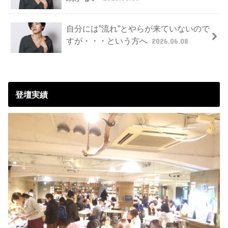
自分には”流れ”とやらが来ていないので
すが・・・という方へ
2026.06.08
登壇実績