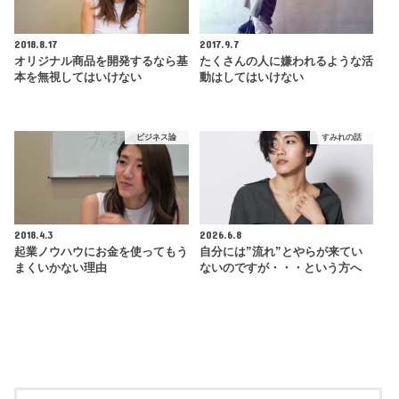
2018.8.17
2017.9.7
オリジナル商品を開発するなら基
たくさんの人に嫌われるような活
本を無視してはいけない
動はしてはいけない
ビジネス論
すみれの話
2018.4.3
2026.6.8
起業ノウハウにお金を使ってもう
自分には”流れ”とやらが来てい
まくいかない理由
ないのですが・・・という方へ