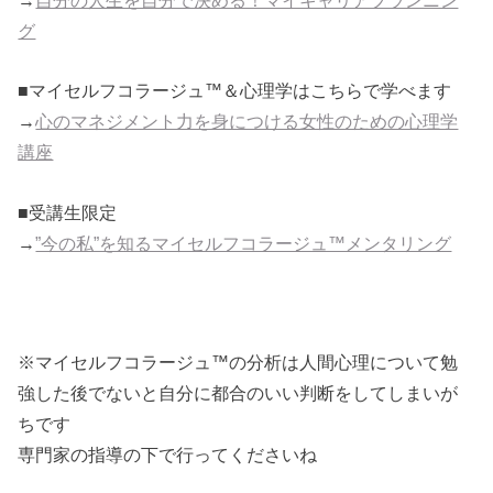
→
自分の人生を自分で決める！マイキャリアプランニン
グ
■マイセルフコラージュ™＆心理学はこちらで学べます
→
心のマネジメント力を身につける女性のための心理学
講座
■受講生限定
→
”今の私”を知るマイセルフコラージュ™メンタリング
※マイセルフコラージュ™の分析は人間心理について勉
強した後でないと自分に都合のいい判断をしてしまいが
ちです
専門家の指導の下で行ってくださいね