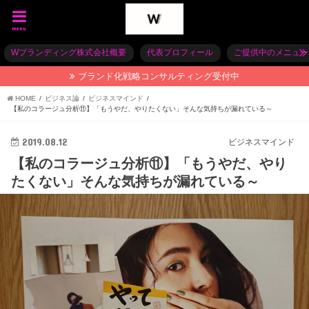
menu
Wブランディング株式会社概要
代表プロフィール
ご提供中のメニュー
ブランド化戦略コンサルティング受付中
HOME
ビジネス論
ビジネスマインド
【私のコラージュ分析⑪】「もうやだ、やりたくない」そんな気持ちが漏れている～
2019.08.12
ビジネスマインド
【私のコラージュ分析⑪】「もうやだ、やり
たくない」そんな気持ちが漏れている～