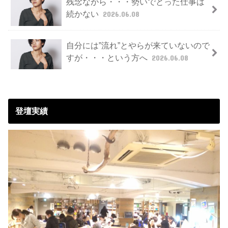
残念ながら・・・勢いでとった仕事は
続かない
2026.06.08
自分には”流れ”とやらが来ていないので
すが・・・という方へ
2026.06.08
登壇実績