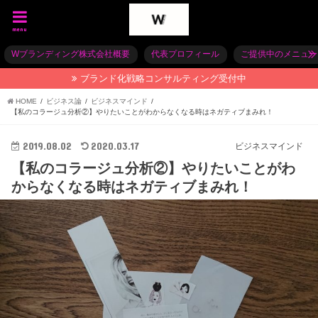
menu
Wブランディング株式会社概要
代表プロフィール
ご提供中のメニュー
ブランド化戦略コンサルティング受付中
HOME
ビジネス論
ビジネスマインド
【私のコラージュ分析②】やりたいことがわからなくなる時はネガティブまみれ！
2019.08.02
2020.03.17
ビジネスマインド
【私のコラージュ分析②】やりたいことがわ
からなくなる時はネガティブまみれ！