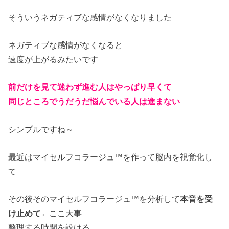
そういうネガティブな感情がなくなりました
ネガティブな感情がなくなると
速度が上がるみたいです
前だけを見て迷わず進む人はやっぱり早くて
同じところでうだうだ悩んでいる人は進まない
シンプルですね～
最近はマイセルフコラージュ™を作って脳内を視覚化し
て
その後そのマイセルフコラージュ™を分析して
本音を受
け止めて
←ここ大事
整理する時間を設ける