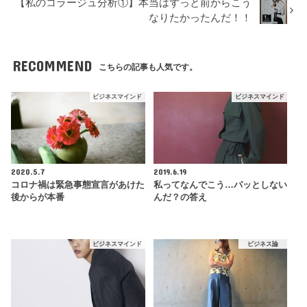
【私のコラージュ分析①】本当はずっと前からこう
なりたかったんだ！！
RECOMMEND
こちらの記事も人気です。
ビジネスマインド
ビジネスマインド
2020.5.7
2019.6.19
コロナ禍は緊急事態宣言があけた
私ってなんでこう…パッとしない
後からが本番
んだ？の答え
ビジネスマインド
ビジネス論