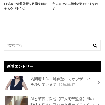
○○協会で資格取得を目指す前に
年末までに二極化が終わりますわ
考えるべきこと
よ
新着エントリー
内閣府主催：地創塾にてオブザーバー
を務めています
2026.06.17
AIと子育て問題【巨人阿部監督】風の
時代とやらは超ハードモードじゃない