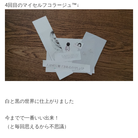
4回目のマイセルフコラージュ™↓
白と黒の世界に仕上がりました
今までで一番いい出来！
（と毎回思えるから不思議）