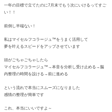
一年の目標で立てたのに7月末でもう次にいけるってすご
い！！
前倒し半端ない！
私はマイセルフコラージュ™をうまく活用して
夢を叶えるスピードをアップさせています
頭がごちゃごちゃしたら
マイセルフコラージュ™→本音を分析し受け止める→脳
内整理の時間を設ける→前に進める
という流れで本当にスムーズになりました
感情の整理が簡単です
これ、本当にいいですよ～