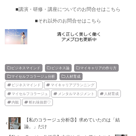
■
講演・研修・講座についてのお問合せはこちら
■
それ以外のお問合せはこちら
ビジネスマインド
ビジネス論
マイキャリアの作り方
マイセルフコラージュ分析
人材育成
ビジネスマインド
マイキャリアプランニング
マイセルフコラージュ
メンタルマネジメント
人材育成
内観
斬れ味抜群♡
【私のコラージュ分析③】求めていたのは「結
論。」だけ