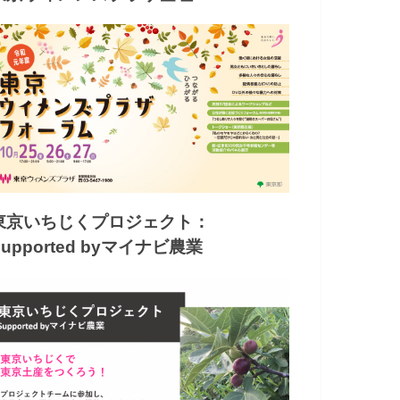
東京いちじくプロジェクト：
Supported byマイナビ農業