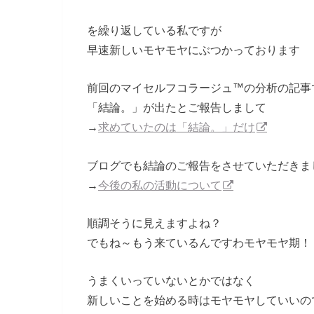
を繰り返している私ですが
早速新しいモヤモヤにぶつかっております
前回のマイセルフコラージュ™の分析の記事
「結論。」が出たとご報告しまして
→
求めていたのは「結論。」だけ
ブログでも結論のご報告をさせていただきま
→
今後の私の活動について
順調そうに見えますよね？
でもね～もう来ているんですわモヤモヤ期！
うまくいっていないとかではなく
新しいことを始める時はモヤモヤしていいの