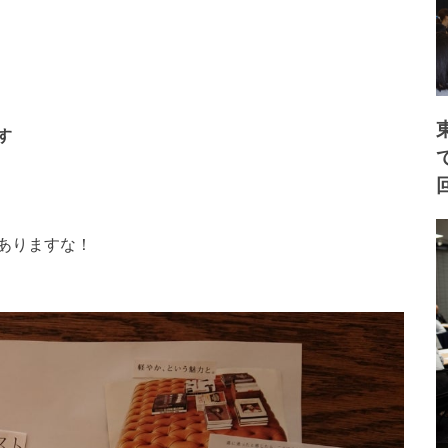
す
ありますな！