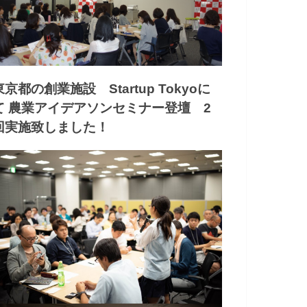
東京都の創業施設 Startup Tokyoに
て 農業アイデアソンセミナー登壇 2
回実施致しました！