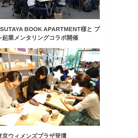
TSUTAYA BOOK APARTMENT様と プ
レ起業メンタリングコラボ開催
東京ウィメンズプラザ登壇