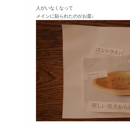
人がいなくなって
メインに貼られたのがお皿↓