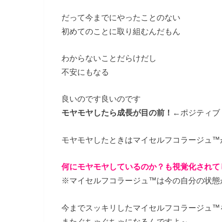
だって今までにやったことのない
初めてのことに取り組むんだもん
わからないことだらけだし
不安にもなる
良いのです良いのです
モヤモヤしたら成長が目の前！
←ポジティブ
モヤモヤしたときはマイセルフコラージュ™
何にモヤモヤしているのか？も視覚化されて
※マイセルフコラージュ™は今の自分の状態
今までスッキリしたマイセルフコラージュ™
またぐちゃぐちゃになるんですよ～