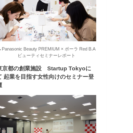
→
Panasonic Beauty PREMIUM × ポーラ Red B.A
ビューティセミナーレポート
東京都の創業施設 Startup Tokyoに
て 起業を目指す女性向けのセミナー登
壇