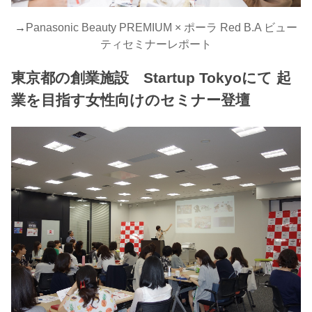
→
Panasonic Beauty PREMIUM × ポーラ Red B.A ビュー
ティセミナーレポート
東京都の創業施設 Startup Tokyoにて 起
業を目指す女性向けのセミナー登壇