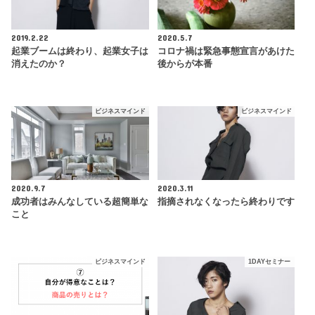
2019.2.22
2020.5.7
起業ブームは終わり、起業女子は
コロナ禍は緊急事態宣言があけた
消えたのか？
後からが本番
ビジネスマインド
ビジネスマインド
2020.9.7
2020.3.11
成功者はみんなしている超簡単な
指摘されなくなったら終わりです
こと
ビジネスマインド
1DAYセミナー