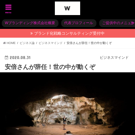
menu
Wブランディング株式会社概要
代表プロフィール
ご提供中のメニュー
ブランド化戦略コンサルティング受付中
HOME
ビジネス論
ビジネスマインド
安倍さんが辞任！世の中が動くぞ
2020.08.31
ビジネスマインド
安倍さんが辞任！世の中が動くぞ