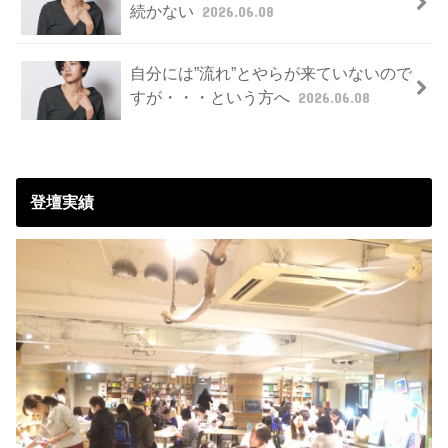
続かない
2026.06.08
自分には”流れ”とやらが来ていないので
すが・・・という方へ
2026.06.08
登壇実績