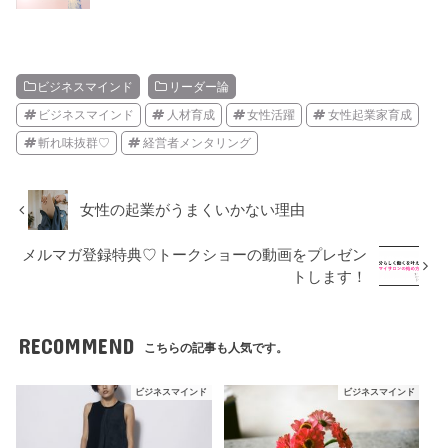
ビジネスマインド
リーダー論
ビジネスマインド
人材育成
女性活躍
女性起業家育成
斬れ味抜群♡
経営者メンタリング
女性の起業がうまくいかない理由
メルマガ登録特典♡トークショーの動画をプレゼン
トします！
RECOMMEND
こちらの記事も人気です。
ビジネスマインド
ビジネスマインド