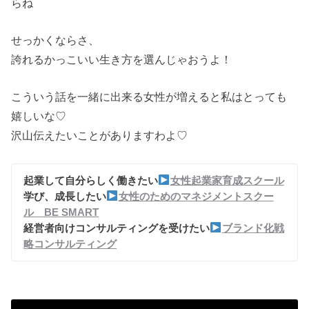
らね
せっかくならさ、
誇れるかっこいい生き方を選んじゃおうよ！
こういう話を一緒に出来る女性が増えると私はとっても
嬉しいな♡
沢山伝えたいことがありますわよ♡
起業して自分らしく働きたい
女性起業家育成スクール
学び、成長したい
女性のためのマネジメントスクー
ル BE SMART
経営者向けコンサルティングを受けたい
ブランド化戦
略コンサルティング